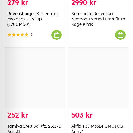
279 kr
2990 kr
Ravensburger Katter från
Samsonite Resväska
Mykonos - 1500p
Neopod Expand Frontficka
(12001450)
Sage Khaki
2
252 kr
503 kr
Tamiya 1/48 Sd.Kfz. 2511/1
Airfix 1:35 M36B1 GMC (U.S.
Ausf.D
Army)