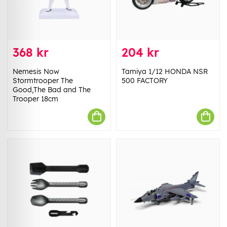
368 kr
204 kr
Nemesis Now
Tamiya 1/12 HONDA NSR
Stormtrooper The
500 FACTORY
Good,The Bad and The
Trooper 18cm