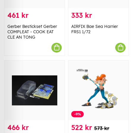
461 kr
333 kr
Gerber Bestickset Gerber
AIRFIX Bae Sea Harrier
COMPLEAT - COOK EAT
FRS1 1/72
CLE AN TONG
-9%
466 kr
522 kr
573 kr