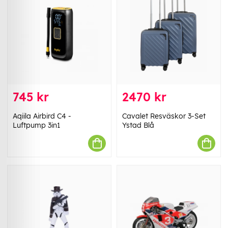
745 kr
2470 kr
Aqiila Airbird C4 -
Cavalet Resväskor 3-Set
Luftpump 3in1
Ystad Blå