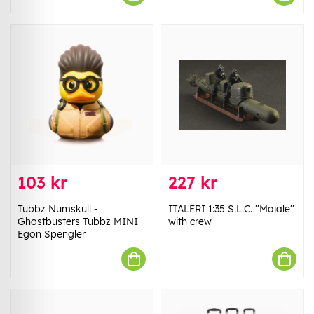
103 kr
227 kr
Tubbz Numskull -
ITALERI 1:35 S.L.C. ''Maiale''
Ghostbusters Tubbz MINI
with crew
Egon Spengler