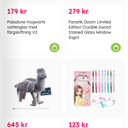
179 kr
279 kr
Paladone Hogwarts
Fanatik Doom Limited
vattenglas med
Edition Crucible Sword
färgskiftning V2
Stained Glass Window
Ingot
645 kr
123 kr