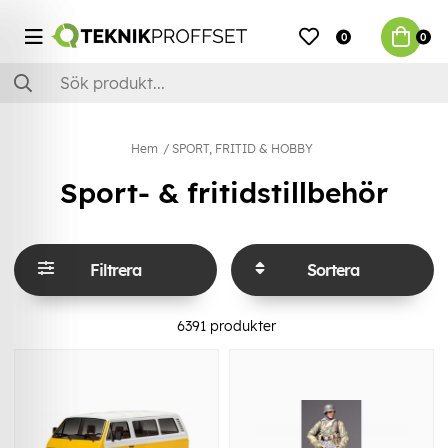
0
0
Hem
SPORT, FRITID & HOBBY
Sport- & fritidstillbehör
Filtrera
Sortera
6391
produkter