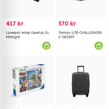
417 kr
570 kr
Lowepro Wrap GearUp GL
Tamiya 1/35 CHALLENGER
Mörkgrå
2 'DESERT