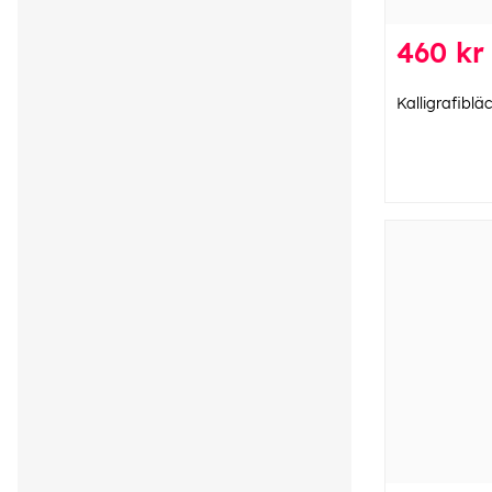
460 kr
Kalligrafiblä