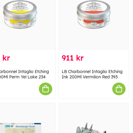
 kr
911 kr
arbonnel Intaglio Etching
LB Charbonnel Intaglio Etching
00Ml Perm Yel Lake 234
Ink 200Ml Vermilion Red 393