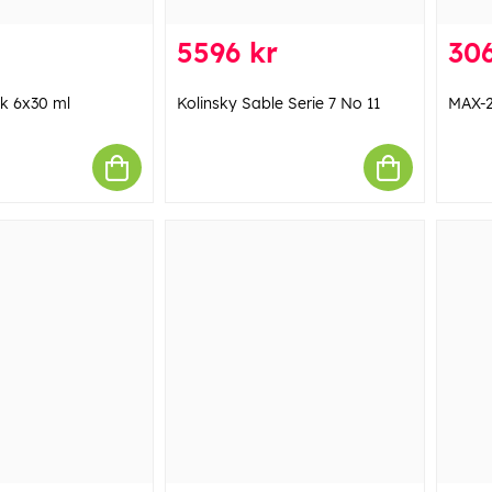
5596 kr
306
ck 6x30 ml
Kolinsky Sable Serie 7 No 11
MAX-2