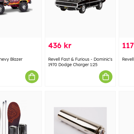
436 kr
117
Chevy Blazer
Revell Fast & Furious - Dominic's
Revell
1970 Dodge Charger 1:25