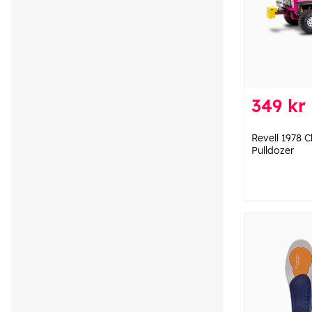
349 kr
Revell 1978 
Pulldozer