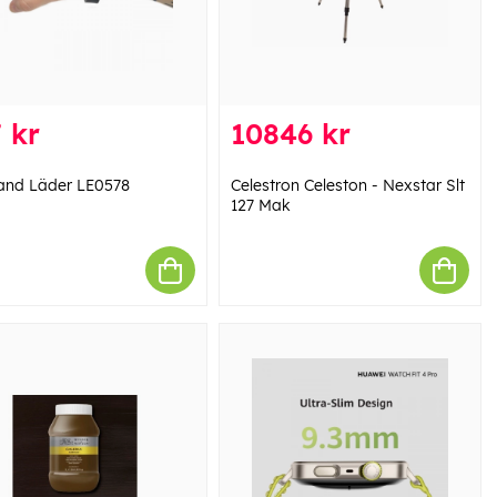
 kr
10846 kr
nd Läder LE0578
Celestron Celeston - Nexstar Slt
127 Mak