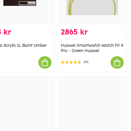
 kr
2865 kr
a Acrylic 1L Burnt Umber
Huawei Smartwatch Watch Fit 4
Pro - Green Huawei
393