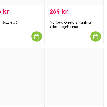
 kr
269 kr
 Nozzle #3
Morberg Orrefors Hunting,
Teleskopgrillpinne