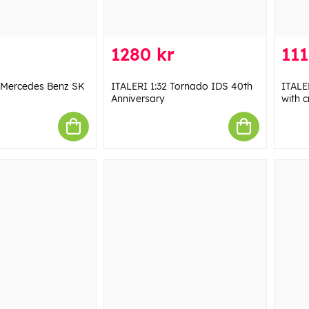
1280 kr
111
 Mercedes Benz SK
ITALERI 1:32 Tornado IDS 40th
ITALER
Anniversary
with 