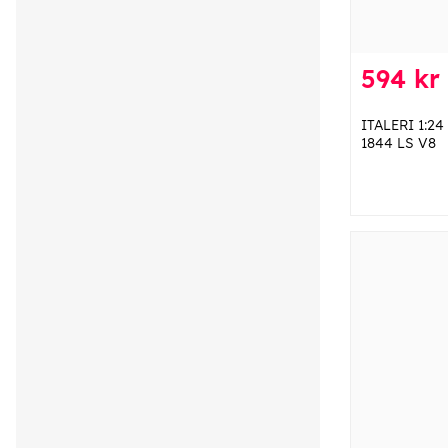
594 kr
ITALERI 1:24
1844 LS V8