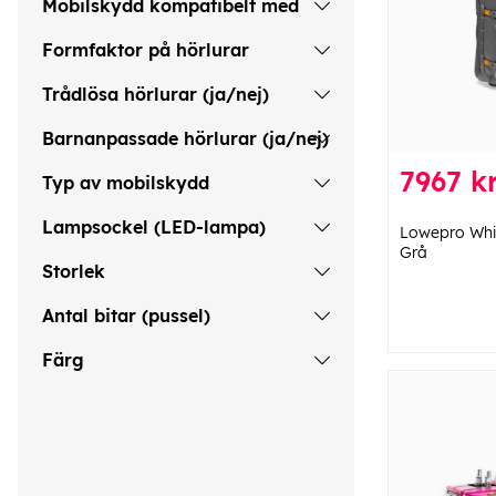
Mobilskydd kompatibelt med
Formfaktor på hörlurar
Trådlösa hörlurar (ja/nej)
Barnanpassade hörlurar (ja/nej)
7967 k
Typ av mobilskydd
Lampsockel (LED-lampa)
Lowepro Whis
Grå
Storlek
Antal bitar (pussel)
Färg