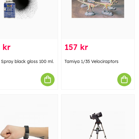
 kr
157 kr
 Spray black gloss 100 ml.
Tamiya 1/35 Velociraptors