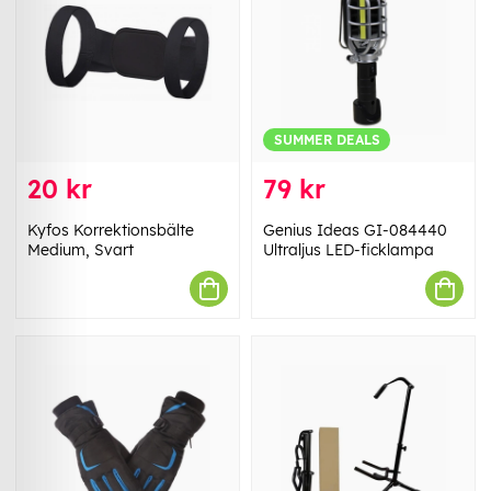
SUMMER DEALS
20 kr
79 kr
Kyfos Korrektionsbälte
Genius Ideas GI-084440
Medium, Svart
Ultraljus LED-ficklampa