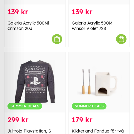
139 kr
139 kr
Galeria Acrylic 500Ml
Galeria Acrylic 500Ml
Crimson 203
Winsor Violet 728
SUMMER DEALS
SUMMER DEALS
299 kr
179 kr
Jultröja Playstation, S
Kikkerland Fondue för två