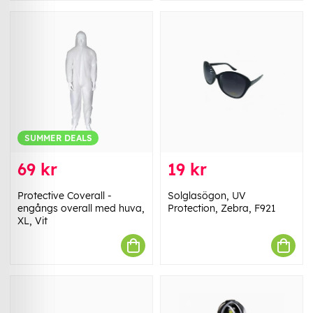
SUMMER DEALS
69 kr
19 kr
Protective Coverall -
Solglasögon, UV
engångs overall med huva,
Protection, Zebra, F921
XL, Vit