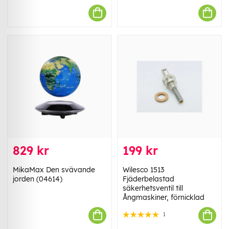
829 kr
199 kr
MikaMax Den svävande
Wilesco 1513
jorden (04614)
Fjäderbelastad
säkerhetsventil till
Ångmaskiner, förnicklad
1