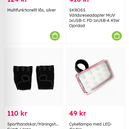
Multifunktionellt lås, silver
SKROSS
Världsreseadapter MUV
1xUSB-C PD 1xUSB-A 45W
Ojordad
110 kr
49 kr
Sporthandskar/träningshandskar,
Cykellampa med LED-