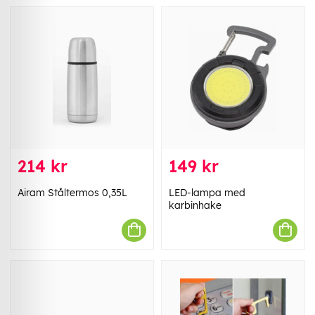
214 kr
149 kr
Airam Ståltermos 0,35L
LED-lampa med
karbinhake