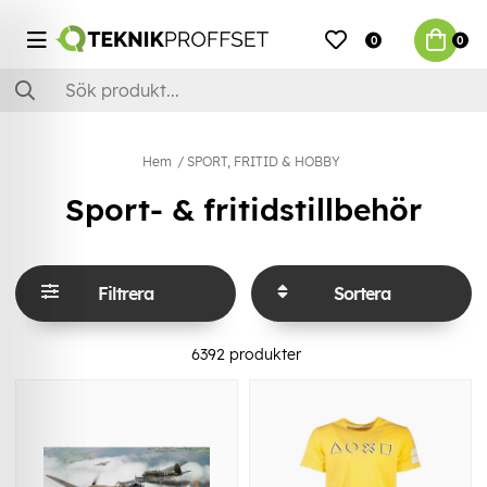
0
0
Hem
SPORT, FRITID & HOBBY
Sport- & fritidstillbehör
Filtrera
Sortera
6392
produkter