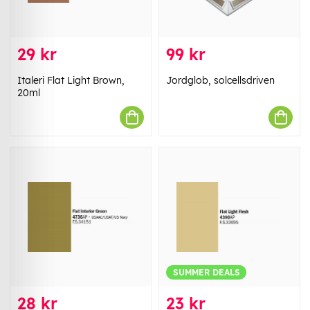
29 kr
99 kr
Italeri Flat Light Brown,
Jordglob, solcellsdriven
20ml
SUMMER DEALS
28 kr
23 kr