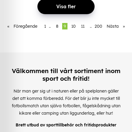
Visa fler
«
Föregående
1
..
8
9
10
11
..
200
Nästa
»
Välkommen till vårt sortiment inom
sport och fritid!
När man ger sig ut i naturen eller på spelplanen gäller
det att komma förberedd. För det blir ju inte mycket till
fotbollsmatch utan själva fotbollen, fågelskådning utan
kikare eller camping utan liggunderlag, eller hur!
Brett utbud av sporttillbehör och fritidsprodukter