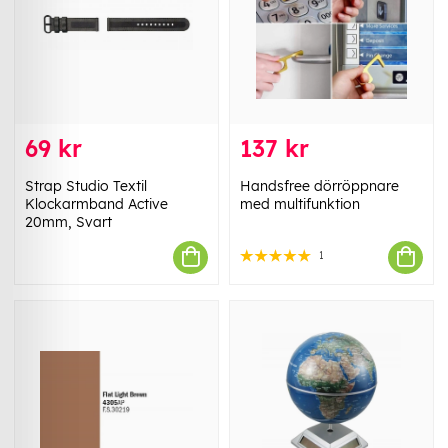
69 kr
137 kr
Strap Studio Textil
Handsfree dörröppnare
Klockarmband Active
med multifunktion
20mm, Svart
1