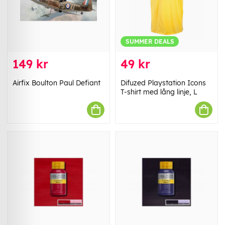
SUMMER DEALS
149 kr
49 kr
Airfix Boulton Paul Defiant
Difuzed Playstation Icons
T-shirt med lång linje, L