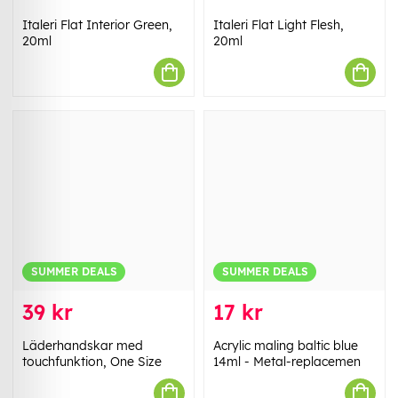
Italeri Flat Interior Green,
Italeri Flat Light Flesh,
20ml
20ml
SUMMER DEALS
SUMMER DEALS
39 kr
17 kr
Läderhandskar med
Acrylic maling baltic blue
touchfunktion, One Size
14ml - Metal-replacemen