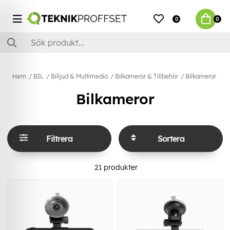
0
0
Hem
BIL
Billjud & Multimedia
Bilkameror & Tillbehör
Bilkameror
Bilkameror
Filtrera
Sortera
21
produkter