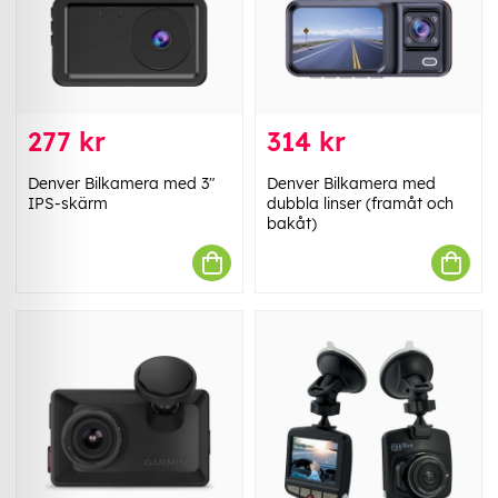
277 kr
314 kr
Denver Bilkamera med 3"
Denver Bilkamera med
IPS-skärm
dubbla linser (framåt och
bakåt)