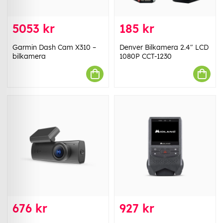
5053 kr
185 kr
Garmin Dash Cam X310 –
Denver Bilkamera 2.4" LCD
bilkamera
1080P CCT-1230
676 kr
927 kr