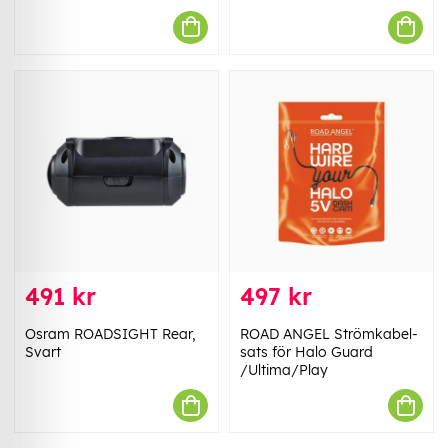
491 kr
497 kr
Osram ROADSIGHT Rear,
ROAD ANGEL Strömkabel-
Svart
sats för Halo Guard
/Ultima/Play