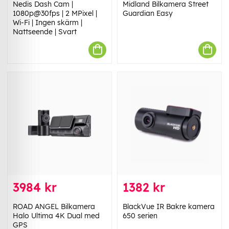
Nedis Dash Cam |
Midland Bilkamera Street
1080p@30fps | 2 MPixel |
Guardian Easy
Wi-Fi | Ingen skärm |
Nattseende | Svart
3984 kr
1382 kr
ROAD ANGEL Bilkamera
BlackVue IR Bakre kamera
Halo Ultima 4K Dual med
650 serien
GPS