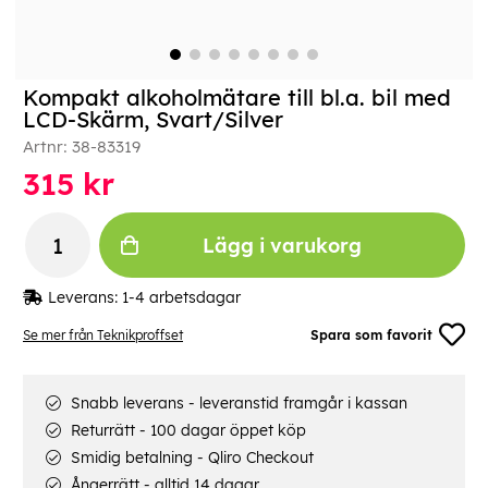
Kompakt alkoholmätare till bl.a. bil med
LCD-Skärm, Svart/Silver
Artnr:
38-83319
315
kr
Lägg i varukorg
Leverans:
1-4 arbetsdagar
Se mer från Teknikproffset
Spara som favorit
Snabb leverans - leveranstid framgår i kassan
Returrätt - 100 dagar öppet köp
Smidig betalning - Qliro Checkout
Ångerrätt - alltid 14 dagar