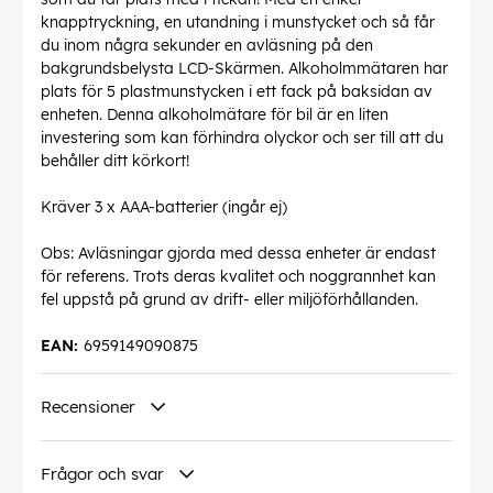
knapptryckning, en utandning i munstycket och så får
du inom några sekunder en avläsning på den
bakgrundsbelysta LCD-Skärmen. Alkoholmmätaren har
plats för 5 plastmunstycken i ett fack på baksidan av
enheten. Denna alkoholmätare för bil är en liten
investering som kan förhindra olyckor och ser till att du
behåller ditt körkort!
Kräver 3 x AAA-batterier (ingår ej)
Obs: Avläsningar gjorda med dessa enheter är endast
för referens. Trots deras kvalitet och noggrannhet kan
fel uppstå på grund av drift- eller miljöförhållanden.
EAN:
6959149090875
Recensioner
Frågor och svar