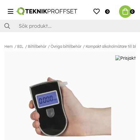
0
0
Hem
BIL
Biltillbehör
Övriga biltillbehör
Kompakt alkoholmätare till bl.a