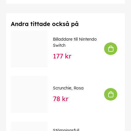
Andra tittade också på
Billaddare till Nintendo
Switch
177 kr
Scrunchie, Rosa
78 kr
Stämningsfull