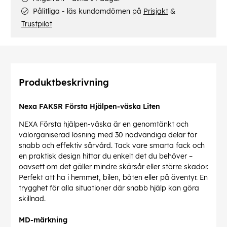
Pålitliga - läs kundomdömen på
Prisjakt
&
Trustpilot
Produktbeskrivning
Nexa FAKSR Första Hjälpen-väska Liten
NEXA Första hjälpen-väska är en genomtänkt och
välorganiserad lösning med 30 nödvändiga delar för
snabb och effektiv sårvård. Tack vare smarta fack och
en praktisk design hittar du enkelt det du behöver –
oavsett om det gäller mindre skärsår eller större skador.
Perfekt att ha i hemmet, bilen, båten eller på äventyr. En
trygghet för alla situationer där snabb hjälp kan göra
skillnad.
MD-märkning