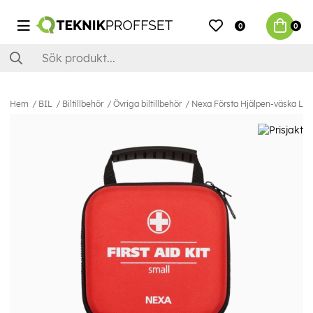
0
0
Hem
BIL
Biltillbehör
Övriga biltillbehör
Nexa Första Hjälpen-väska Lite