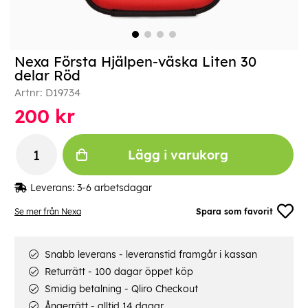
Nexa Första Hjälpen-väska Liten 30
delar Röd
Artnr:
D19734
200
kr
Lägg i varukorg
Leverans:
3-6 arbetsdagar
Se mer från Nexa
Spara som favorit
Snabb leverans - leveranstid framgår i kassan
Returrätt - 100 dagar öppet köp
Smidig betalning - Qliro Checkout
Ångerrätt - alltid 14 dagar