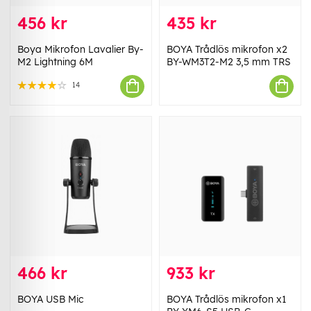
456 kr
435 kr
Boya Mikrofon Lavalier By-
BOYA Trådlös mikrofon x2
M2 Lightning 6M
BY-WM3T2-M2 3,5 mm TRS
14
466 kr
933 kr
BOYA USB Mic
BOYA Trådlös mikrofon x1