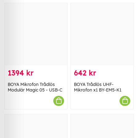
1394 kr
642 kr
BOYA Mikrofon Trådlös
BOYA Trådlös UHF-
Modulär Magic 05 - USB-C
Mikrofon x1 BY-EM5-K1