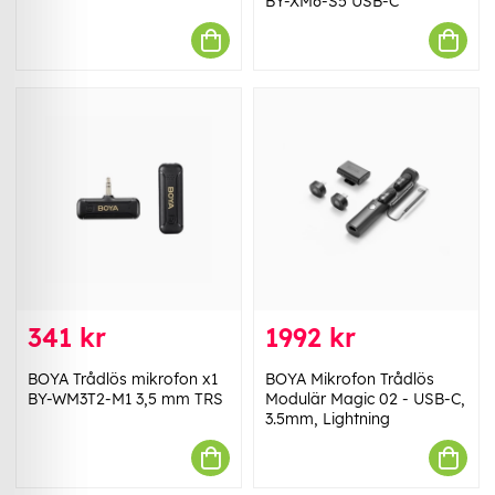
BY-XM6-S5 USB-C
341 kr
1992 kr
BOYA Trådlös mikrofon x1
BOYA Mikrofon Trådlös
BY-WM3T2-M1 3,5 mm TRS
Modulär Magic 02 - USB-C,
3.5mm, Lightning