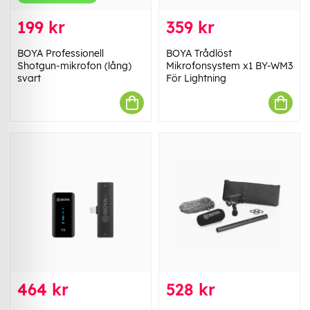
199 kr
359 kr
BOYA Professionell
BOYA Trådlöst
Shotgun-mikrofon (lång)
Mikrofonsystem x1 BY-WM3
svart
För Lightning
464 kr
528 kr