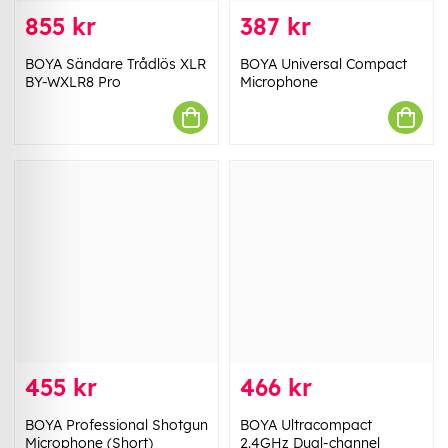
855 kr
387 kr
BOYA Sändare Trådlös XLR
BOYA Universal Compact
BY-WXLR8 Pro
Microphone
455 kr
466 kr
BOYA Professional Shotgun
BOYA Ultracompact
Microphone (Short)
2.4GHz Dual-channel