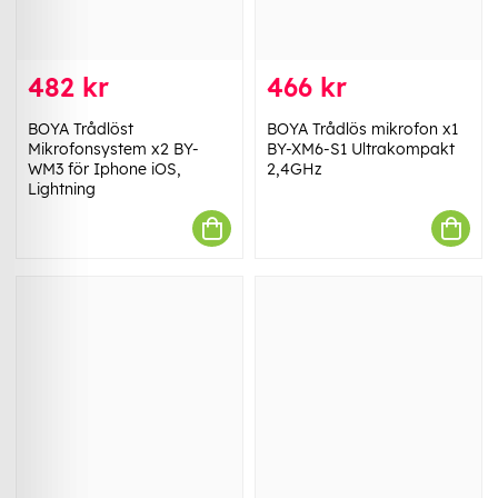
482 kr
466 kr
BOYA Trådlöst
BOYA Trådlös mikrofon x1
Mikrofonsystem x2 BY-
BY-XM6-S1 Ultrakompakt
WM3 för Iphone iOS,
2,4GHz
Lightning