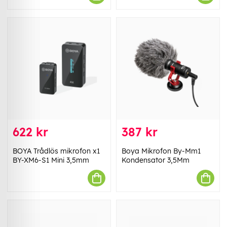
622 kr
387 kr
BOYA Trådlös mikrofon x1
Boya Mikrofon By-Mm1
BY-XM6-S1 Mini 3,5mm
Kondensator 3,5Mm