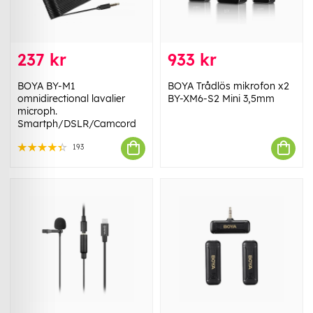
237 kr
933 kr
BOYA BY-M1
BOYA Trådlös mikrofon x2
omnidirectional lavalier
BY-XM6-S2 Mini 3,5mm
microph.
Smartph/DSLR/Camcord
193