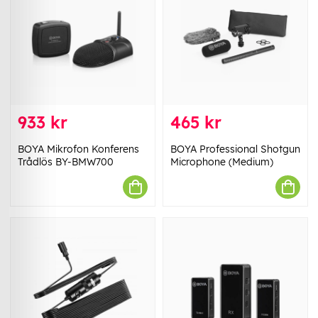
933 kr
465 kr
BOYA Mikrofon Konferens
BOYA Professional Shotgun
Trådlös BY-BMW700
Microphone (Medium)