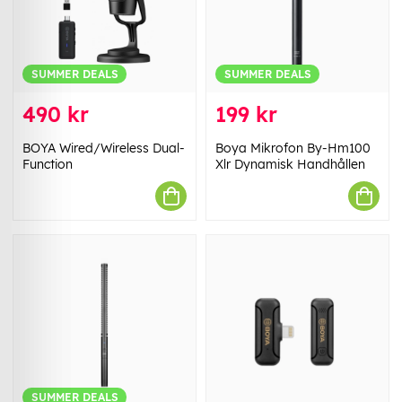
SUMMER DEALS
SUMMER DEALS
490 kr
199 kr
BOYA Wired/Wireless Dual-
Boya Mikrofon By-Hm100
Function
Xlr Dynamisk Handhållen
SUMMER DEALS