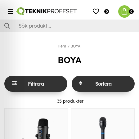
0
0
Hem
BOYA
BOYA
Filtrera
Sortera
35
produkter