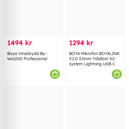
1494 kr
1294 kr
Boya Vindskydd By-
BOYA Mikrofon BOYALINK
Ws1000 Professional
V2.0 3.5mm Trådlöst X2-
system Lightning USB-C