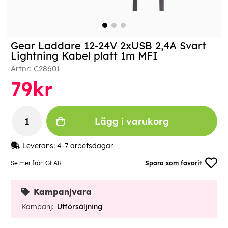
Gear Laddare 12-24V 2xUSB 2,4A Svart
Lightning Kabel platt 1m MFI
Artnr:
C28601
79
kr
Lägg i varukorg
Leverans:
4-7 arbetsdagar
Se mer från GEAR
Spara som favorit
Kampanjvara
Kampanj:
Utförsäljning