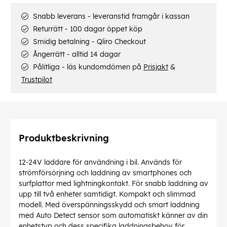
Snabb leverans - leveranstid framgår i kassan
Returrätt - 100 dagar öppet köp
Smidig betalning - Qliro Checkout
Ångerrätt - alltid 14 dagar
Pålitliga - läs kundomdömen på
Prisjakt
&
Trustpilot
Produktbeskrivning
12-24V laddare för användning i bil. Används för
strömförsörjning och laddning av smartphones och
surfplattor med lightningkontakt. För snabb laddning av
upp till två enheter samtidigt. Kompakt och slimmad
modell. Med överspänningsskydd och smart laddning
med Auto Detect sensor som automatiskt känner av din
enhetstyp och dess specifika laddningsbehov för