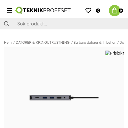
0
0
Hem
DATORER & KRINGUTRUSTNING
Bärbara datorer & tillbehör
Dock