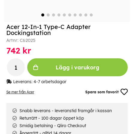
Acer 12-In-1 Type-C Adapter
Dockingstation
Artnr:
C62025
742
kr
Lägg i varukorg
Leverans:
4-7 arbetsdagar
Se mer från Acer
Spara som favorit
Snabb leverans - leveranstid framgår i kassan
Returrätt - 100 dagar öppet köp
Smidig betalning - Qliro Checkout
Ångerrätt - alltid 14 dagar