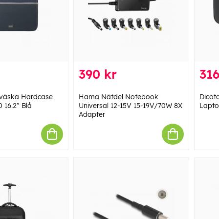
390 kr
316
väska Hardcase
Hama Nätdel Notebook
Dicota
0 16.2" Blå
Universal 12-15V 15-19V/70W 8X
Lapto
Adapter