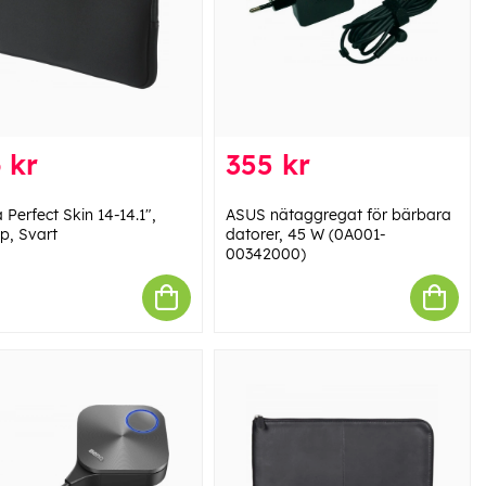
 kr
355 kr
 Perfect Skin 14-14.1",
ASUS nätaggregat för bärbara
p, Svart
datorer, 45 W (0A001-
00342000)