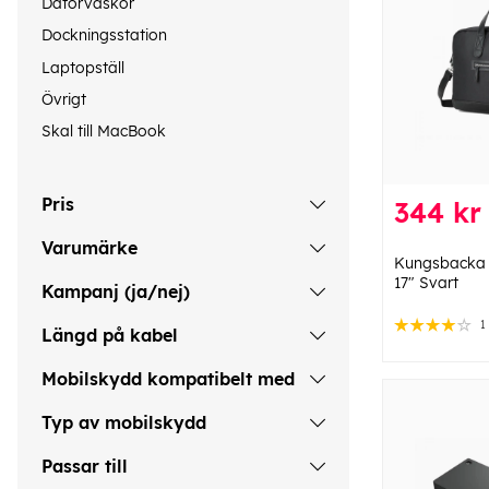
Datorväskor
Dockningsstation
Laptopställ
Övrigt
Skal till MacBook
Pris
344 kr
Varumärke
Kungsbacka 
17" Svart
Kampanj (ja/nej)
1
Längd på kabel
Mobilskydd kompatibelt med
Typ av mobilskydd
Passar till