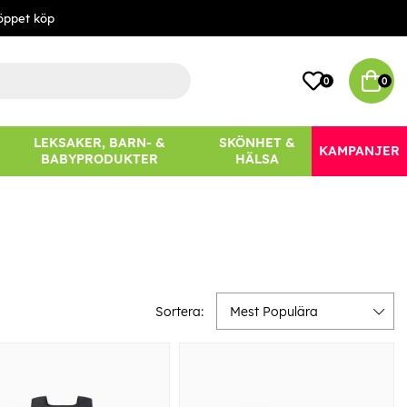
öppet köp
0
0
LEKSAKER, BARN- &
SKÖNHET &
KAMPANJER
BABYPRODUKTER
HÄLSA
Sortera:
Mest Populära