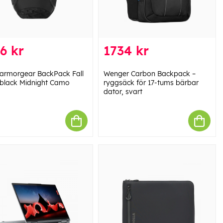
6 kr
1734 kr
armorgear BackPack Fall
Wenger Carbon Backpack –
 black Midnight Camo
ryggsäck för 17-tums bärbar
dator, svart