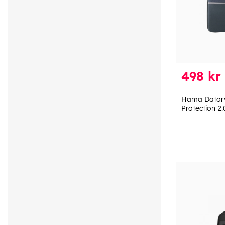
498 kr
Hama Dator
Protection 2.