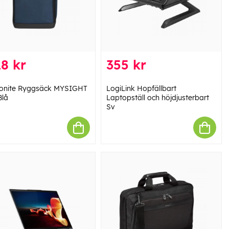
8 kr
355 kr
onite Ryggsäck MYSIGHT
LogiLink Hopfällbart
Blå
Laptopställ och höjdjusterbart
Sv