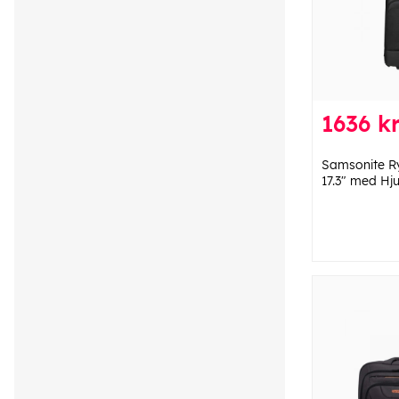
1636 k
Samsonite 
17.3" med Hju