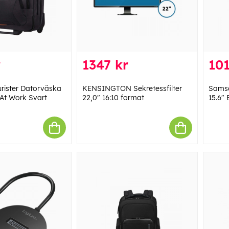
r
1347 kr
101
rister Datorväska
KENSINGTON Sekretessfilter
Sams
 At Work Svart
22,0" 16:10 format
15.6" 