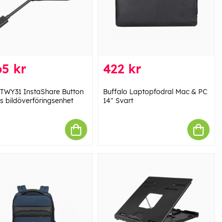
5 kr
422 kr
TWY31 InstaShare Button
Buffalo Laptopfodral Mac & PC
ös bildöverföringsenhet
14" Svart