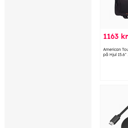
1163 k
American Tou
på Hjul 15.6"