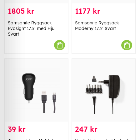
1805 kr
1177 kr
Samsonite Ryggsäck
Samsonite Ryggsäck
Evosight 17.3" med Hjul
Moderny 17.3" Svart
Svart
39 kr
247 kr