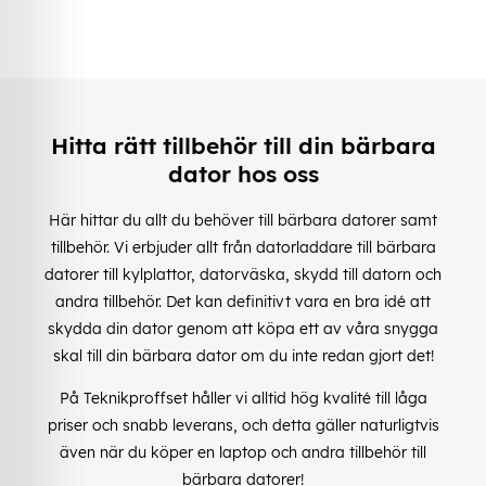
Hitta rätt tillbehör till din bärbara
dator hos oss
Här hittar du allt du behöver till bärbara datorer samt
tillbehör. Vi erbjuder allt från datorladdare till bärbara
datorer till kylplattor, datorväska, skydd till datorn och
andra tillbehör. Det kan definitivt vara en bra idé att
skydda din dator genom att köpa ett av våra snygga
skal till din bärbara dator om du inte redan gjort det!
På Teknikproffset håller vi alltid hög kvalité till låga
priser och snabb leverans, och detta gäller naturligtvis
även när du köper en laptop och andra tillbehör till
bärbara datorer!