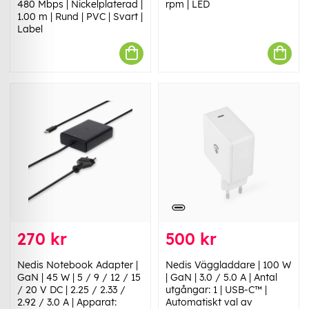
480 Mbps | Nickelplaterad |
rpm | LED
1.00 m | Rund | PVC | Svart |
Label
270 kr
500 kr
Nedis Notebook Adapter |
Nedis Väggladdare | 100 W
GaN | 45 W | 5 / 9 / 12 / 15
| GaN | 3.0 / 5.0 A | Antal
/ 20 V DC | 2.25 / 2.33 /
utgångar: 1 | USB-C™ |
2.92 / 3.0 A | Apparat:
Automatiskt val av