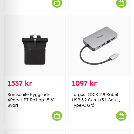
1537 kr
1097 kr
Samsonite Ryggsäck
Targus DOCK419 Kabel
4Pack LPT Rolltop 15,6"
USB 3.2 Gen 1 (3.1 Gen 1)
Svart
Type-C Grå