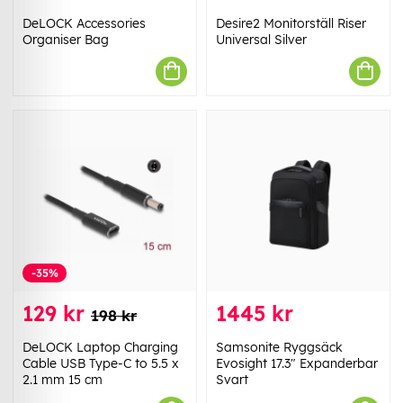
DeLOCK Accessories
Desire2 Monitorställ Riser
Organiser Bag
Universal Silver
-35%
129 kr
1445 kr
198 kr
DeLOCK Laptop Charging
Samsonite Ryggsäck
Cable USB Type-C to 5.5 x
Evosight 17.3" Expanderbar
2.1 mm 15 cm
Svart