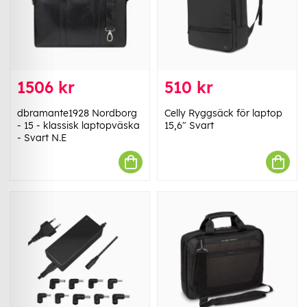
1506 kr
510 kr
dbramante1928 Nordborg
Celly Ryggsäck för laptop
- 15 - klassisk laptopväska
15,6" Svart
- Svart N.E