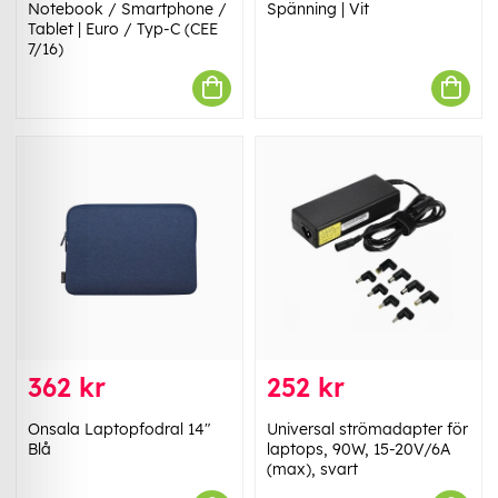
Notebook / Smartphone /
Spänning | Vit
Tablet | Euro / Typ-C (CEE
7/16)
362 kr
252 kr
Onsala Laptopfodral 14"
Universal strömadapter för
Blå
laptops, 90W, 15-20V/6A
(max), svart