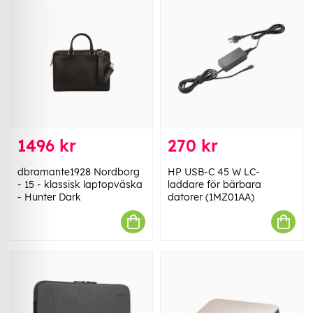
1496 kr
270 kr
dbramante1928 Nordborg
HP USB-C 45 W LC-
- 15 - klassisk laptopväska
laddare för bärbara
- Hunter Dark
datorer (1MZ01AA)