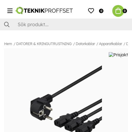
0
0
Hem
DATORER & KRINGUTRUSTNING
Datorkablar
Apparatkablar
DEL