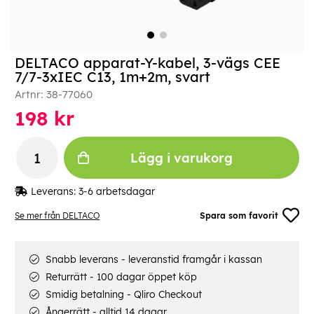
DELTACO apparat-Y-kabel, 3-vägs CEE
7/7-3xIEC C13, 1m+2m, svart
Artnr:
38-77060
198
kr
Lägg i varukorg
Leverans:
3-6 arbetsdagar
Se mer från DELTACO
Spara som favorit
Snabb leverans - leveranstid framgår i kassan
Returrätt - 100 dagar öppet köp
Smidig betalning - Qliro Checkout
Ångerrätt - alltid 14 dagar