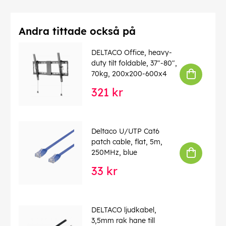
Andra tittade också på
DELTACO Office, heavy-
duty tilt foldable, 37"-80",
70kg, 200x200-600x4
321 kr
Deltaco U/UTP Cat6
patch cable, flat, 5m,
250MHz, blue
33 kr
DELTACO ljudkabel,
3,5mm rak hane till