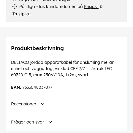
Pålitliga - läs kundomdömen på
Prisjakt
&
Trustpilot
Produktbeskrivning
DELTACO jordad apparatkabel för anslutning mellan
enhet och vägguttag, vinklad CEE 7/7 till 3x rak IEC
60320 C13, max 250V/10A, 1+2m, svart
EAN:
7333048037077
Recensioner
Frågor och svar