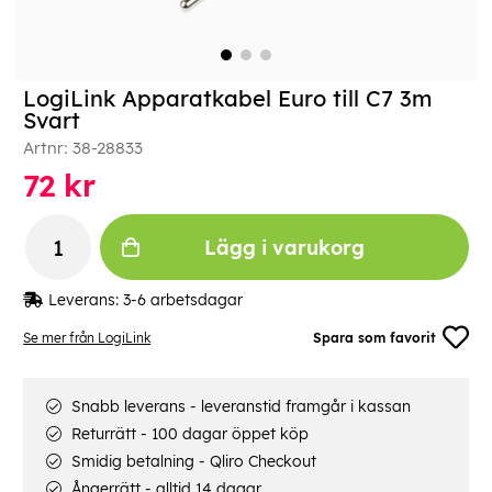
LogiLink Apparatkabel Euro till C7 3m
Svart
Artnr:
38-28833
72
kr
Lägg i varukorg
Leverans:
3-6 arbetsdagar
Se mer från LogiLink
Spara som favorit
Snabb leverans - leveranstid framgår i kassan
Returrätt - 100 dagar öppet köp
Smidig betalning - Qliro Checkout
Ångerrätt - alltid 14 dagar