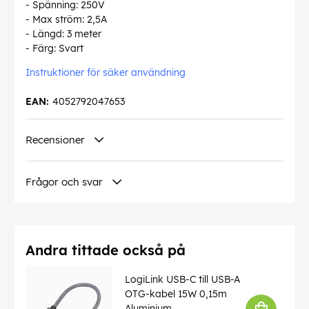
- Spänning: 250V
- Max ström: 2,5A
- Längd: 3 meter
- Färg: Svart
Instruktioner för säker användning
EAN:
4052792047653
Recensioner
Frågor och svar
Andra tittade också på
LogiLink USB-C till USB-A
OTG-kabel 15W 0,15m
Aluminium