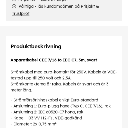
Pålitliga - läs kundomdömen på
Prisjakt
&
Trustpilot
Produktbeskrivning
Apparatkabel CEE 7/16 to IEC C7, 3m, svart
Strömkabel med euro-kontakt för 230V. Kabeln är VDE-
testad upp till 250 volt och 2,5A.
Strömkontakterna är raka. Kabeln är svart och är 3
meter lång.
- Strömförsörjningskabel enligt Euro-standard
- Anslutning 1: Euro-plugg hane (Typ C, CEE 7/16), rak
- Anslutning 2: IEC 60320-C7 hona, rak
- Kabel H03 VV H2-Fs, VDE-godkänd
- Diameter: 2x 0,75 mm²