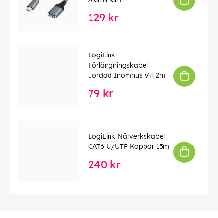
129 kr
LogiLink
Förlängningskabel
Jordad Inomhus Vit 2m
79 kr
LogiLink Nätverkskabel
CAT6 U/UTP Koppar 15m
240 kr