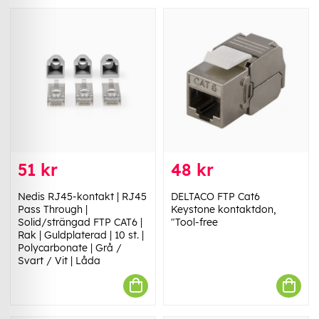
51 kr
48 kr
Nedis RJ45-kontakt | RJ45
DELTACO FTP Cat6
Pass Through |
Keystone kontaktdon,
Solid/strängad FTP CAT6 |
"Tool-free
Rak | Guldplaterad | 10 st. |
Polycarbonate | Grå /
Svart / Vit | Låda