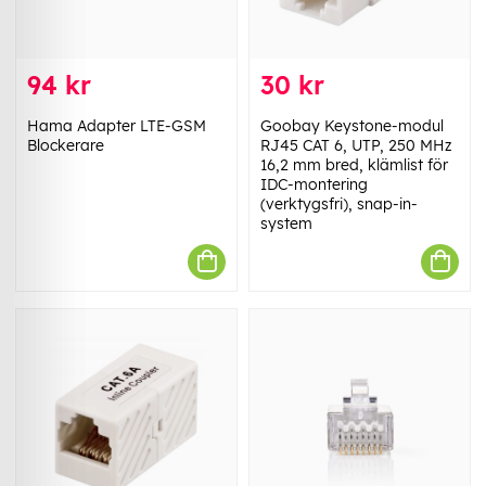
94 kr
30 kr
Hama Adapter LTE-GSM
Goobay Keystone-modul
Blockerare
RJ45 CAT 6, UTP, 250 MHz
16,2 mm bred, klämlist för
IDC-montering
(verktygsfri), snap-in-
system