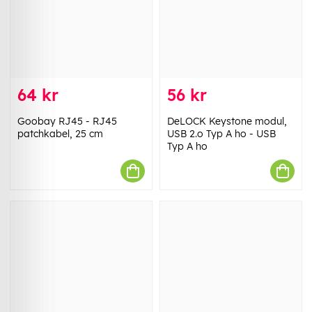
64 kr
56 kr
Goobay RJ45 - RJ45
DeLOCK Keystone modul,
patchkabel, 25 cm
USB 2.o Typ A ho - USB
Typ A ho