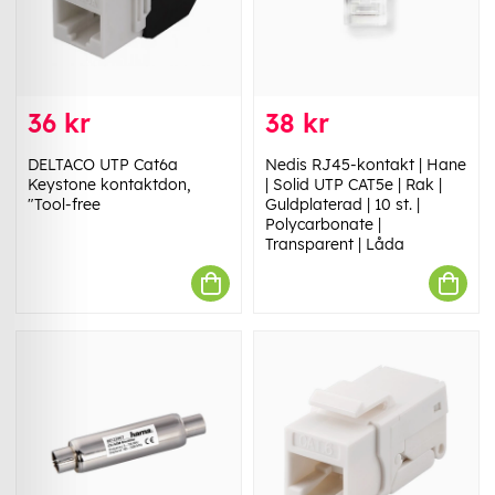
36 kr
38 kr
DELTACO UTP Cat6a
Nedis RJ45-kontakt | Hane
Keystone kontaktdon,
| Solid UTP CAT5e | Rak |
"Tool-free
Guldplaterad | 10 st. |
Polycarbonate |
Transparent | Låda