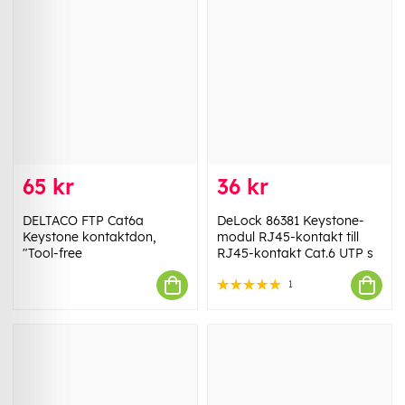
65 kr
36 kr
DELTACO FTP Cat6a
DeLock 86381 Keystone-
Keystone kontaktdon,
modul RJ45-kontakt till
"Tool-free
RJ45-kontakt Cat.6 UTP s
1