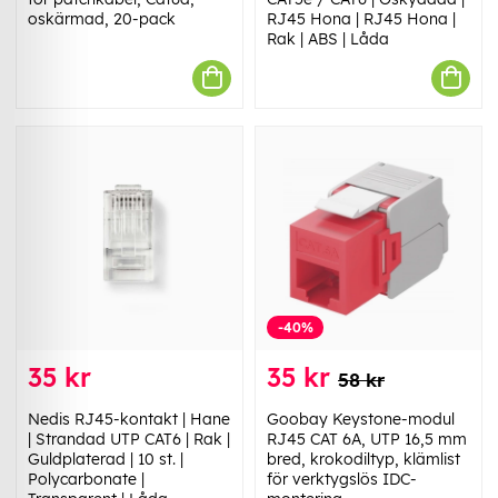
oskärmad, 20-pack
RJ45 Hona | RJ45 Hona |
Rak | ABS | Låda
-40%
35 kr
35 kr
58 kr
Nedis RJ45-kontakt | Hane
Goobay Keystone-modul
| Strandad UTP CAT6 | Rak |
RJ45 CAT 6A, UTP 16,5 mm
Guldplaterad | 10 st. |
bred, krokodiltyp, klämlist
Polycarbonate |
för verktygslös IDC-