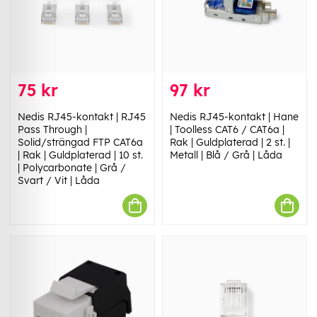
75 kr
97 kr
Nedis RJ45-kontakt | RJ45
Nedis RJ45-kontakt | Hane
Pass Through |
| Toolless CAT6 / CAT6a |
Solid/strängad FTP CAT6a
Rak | Guldplaterad | 2 st. |
| Rak | Guldplaterad | 10 st.
Metall | Blå / Grå | Låda
| Polycarbonate | Grå /
Svart / Vit | Låda