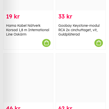
19 kr
33 kr
Hama Kabel Nätverk
Goobay Keystone-modul
Korsad 1,8 m International
RCA 2x cinchuttaget, vit,
Line Oskärm
Guldpläterad
46 kr
62 kr