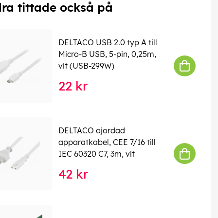
ra tittade också på
DELTACO USB 2.0 typ A till
Micro-B USB, 5-pin, 0,25m,
vit (USB-299W)
22 kr
DELTACO ojordad
apparatkabel, CEE 7/16 till
IEC 60320 C7, 3m, vit
42 kr