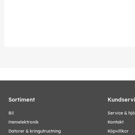
Sortiment
Kundserv
bil
Service & hjä
hemelektronik
Kontakt
datorer & kringutrustning
Köpvillkor