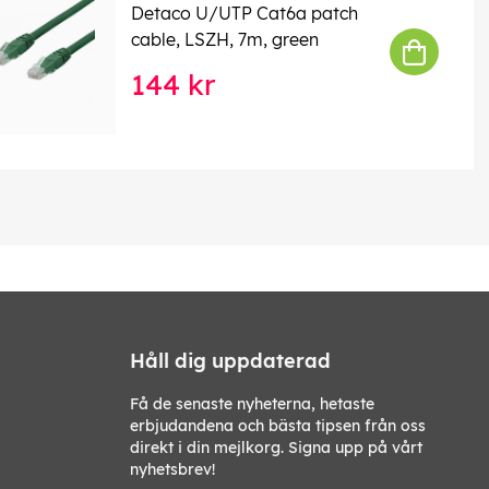
Detaco U/UTP Cat6a patch
cable, LSZH, 7m, green
144 kr
Håll dig uppdaterad
Få de senaste nyheterna, hetaste
erbjudandena och bästa tipsen från oss
direkt i din mejlkorg. Signa upp på vårt
nyhetsbrev!