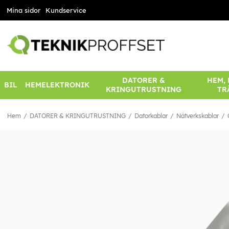
Mina sidor
Kundservice
DATORER &
HEM,
BIL
HEMELEKTRONIK
KRINGUTRUSTNING
TR
Hem
DATORER & KRINGUTRUSTNING
Datorkablar
Nätverkskablar