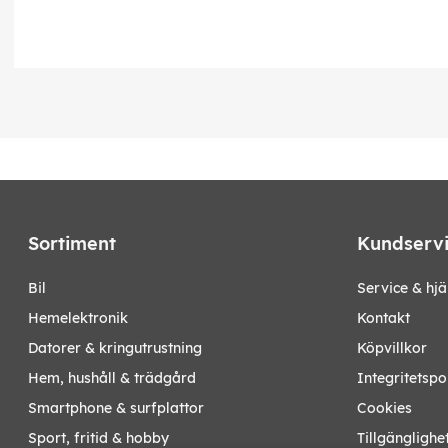
Sortiment
Kundserv
bil
Service & hjä
hemelektronik
Kontakt
datorer & kringutrustning
Köpvillkor
hem, hushåll & trädgård
Integritetspo
smartphone & surfplattor
Cookies
sport, fritid & hobby
Tillgänglighe