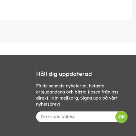
Håll dig uppdaterad
Få de senaste nyheterna, hetaste
erbjudandena och bästa tipsen från oss
direkt i din mejlkorg. Signa upp på vårt
nyhetsbrev!
OK