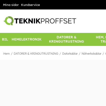
Mina sidor
Kundservice
DATORER &
HEM,
BIL
HEMELEKTRONIK
KRINGUTRUSTNING
TR
Hem
DATORER & KRINGUTRUSTNING
Datorkablar
Nätverkskablar