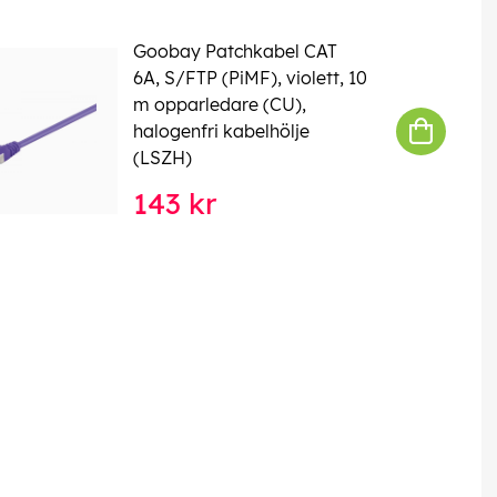
Goobay Patchkabel CAT
6A, S/FTP (PiMF), violett, 10
m opparledare (CU),
halogenfri kabelhölje
(LSZH)
143 kr