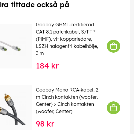
ra tittade också på
Goobay GHMT-certifierad
CAT 8.1 patchkabel, S/FTP
(PiMF), vit kopparledare,
LSZH halogenfri kabelhölje,
3 m
184 kr
Goobay Mono RCA-kabel, 2
m Cinch kontakten (woofer,
Center) > Cinch kontakten
(woofer, Center)
98 kr