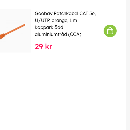
Goobay Patchkabel CAT 5e,
U/UTP, orange, 1 m
kopparklädd
aluminiumtråd (CCA)
29 kr