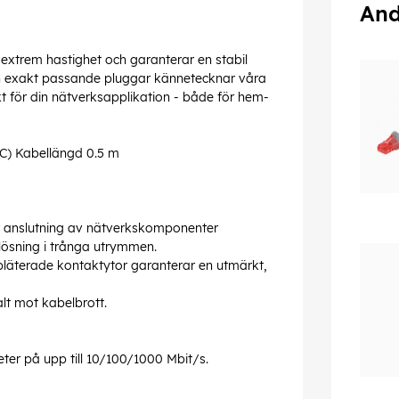
And
 extrem hastighet och garanterar en stabil
och exakt passande pluggar kännetecknar våra
kt för din nätverksapplikation - både för hem-
C) Kabellängd 0.5 m
 anslutning av nätverkskomponenter
lösning i trånga utrymmen.
läterade kontaktytor garanterar en utmärkt,
lt mot kabelbrott.
ter på upp till 10/100/1000 Mbit/s.