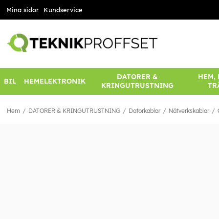
Mina sidor
Kundservice
DATORER &
HEM,
BIL
HEMELEKTRONIK
KRINGUTRUSTNING
TR
Hem
DATORER & KRINGUTRUSTNING
Datorkablar
Nätverkskablar