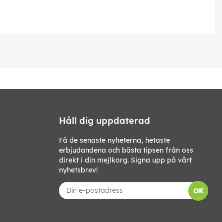
Håll dig uppdaterad
Få de senaste nyheterna, hetaste
erbjudandena och bästa tipsen från oss
direkt i din mejlkorg. Signa upp på vårt
nyhetsbrev!
OK