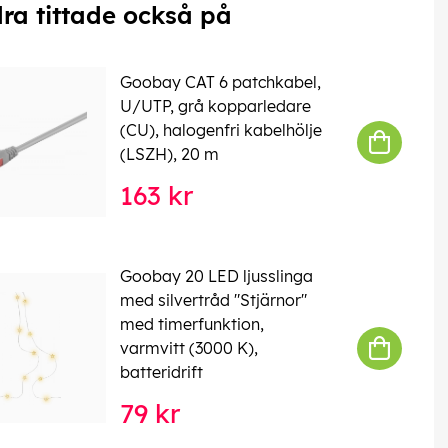
ra tittade också på
Goobay CAT 6 patchkabel,
U/UTP, grå kopparledare
(CU), halogenfri kabelhölje
(LSZH), 20 m
163 kr
Goobay 20 LED ljusslinga
med silvertråd "Stjärnor"
med timerfunktion,
varmvitt (3000 K),
batteridrift
79 kr