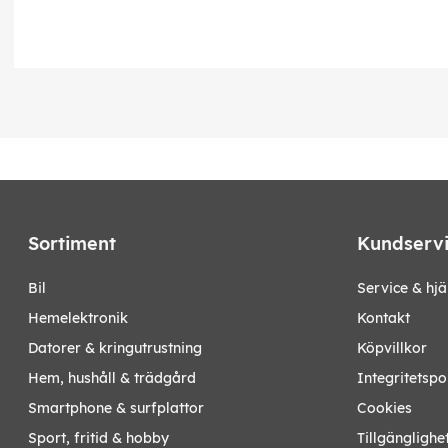
Sortiment
Kundserv
bil
Service & hjä
hemelektronik
Kontakt
datorer & kringutrustning
Köpvillkor
hem, hushåll & trädgård
Integritetspo
smartphone & surfplattor
Cookies
sport, fritid & hobby
Tillgänglighe