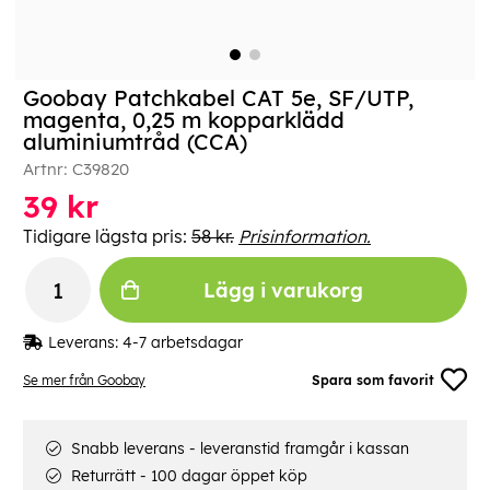
Goobay Patchkabel CAT 5e, SF/UTP,
magenta, 0,25 m kopparklädd
aluminiumtråd (CCA)
Artnr:
C39820
39
kr
Tidigare lägsta pris:
58 kr.
Prisinformation.
Lägg i varukorg
Leverans:
4-7 arbetsdagar
Se mer från Goobay
Spara som favorit
Snabb leverans - leveranstid framgår i kassan
Returrätt - 100 dagar öppet köp