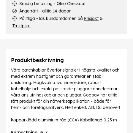
Smidig betalning - Qliro Checkout
Ångerrätt - alltid 14 dagar
Pålitliga - läs kundomdömen på
Prisjakt
&
Trustpilot
Produktbeskrivning
Våra patchkablar överför signaler i högsta kvalitet och
med extrem hastighet och garanterar en stabil
anslutning. Högkvalitativa innerledare, robust
kabelhölje och exakt passande pluggar kännetecknar
våra anslutningskablar och pluggar. Goobay har alltid
rätt produkt för din nätverksapplikation - både för
hem- och företagsnätverk. Helt enkelt. Allt. Du behöver!
kopparklädd aluminiumtråd (CCA) Kabellängd 0.25 m
Förpackning
: Bulk