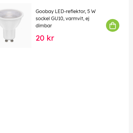
Goobay LED-reflektor, 5 W
sockel GU10, varmvit, ej
dimbar
20 kr