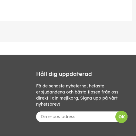
Håll dig uppdaterad
Få de senaste nyheterna, hetaste
erbjudandena och bästa tipsen från oss
direkt i din mejlkorg. Signa upp på vårt
nyhetsbrev!
OK