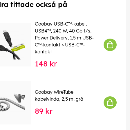
ra tittade också på
Goobay USB-C™-kabel,
USB4™, 240 W, 40 Gbit/s,
Power Delivery, 1,5 m USB-
C™-kontakt > USB-C™-
kontakt
148 kr
Goobay WireTube
kabelvinda, 2,5 m, grå
89 kr