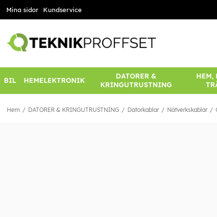
Mina sidor
Kundservice
DATORER &
HEM,
BIL
HEMELEKTRONIK
KRINGUTRUSTNING
TR
Hem
DATORER & KRINGUTRUSTNING
Datorkablar
Nätverkskablar