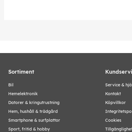
Sortiment
Kundserv
bil
Service & hjä
hemelektronik
Kontakt
datorer & kringutrustning
Köpvillkor
hem, hushåll & trädgård
Integritetspo
smartphone & surfplattor
Cookies
sport, fritid & hobby
Tillgänglighe