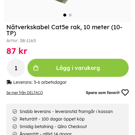
Nätverkskabel Cat5e rak, 10 meter (10-
TP)
Artnr:
38-1165
87
kr
Lägg i varukorg
Leverans:
3-6 arbetsdagar
Se mer från DELTACO
Spara som favorit
Snabb leverans - leveranstid framgår i kassan
Returrätt - 100 dagar öppet köp
Smidig betalning - Qliro Checkout
Ångerrätt - alltid 14 dagar