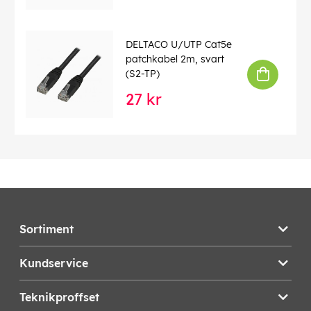
DELTACO U/UTP Cat5e
patchkabel 2m, svart
(S2-TP)
27 kr
Sortiment
Kundservice
Teknikproffset