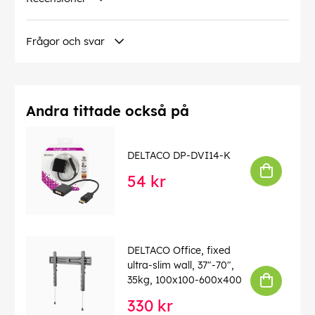
Frågor och svar
Andra tittade också på
DELTACO DP-DVI14-K
54 kr
DELTACO Office, fixed
ultra-slim wall, 37"-70",
35kg, 100x100-600x400
330 kr