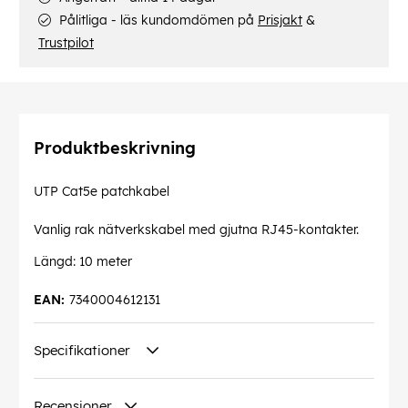
Pålitliga - läs kundomdömen på
Prisjakt
&
Trustpilot
Produktbeskrivning
UTP Cat5e patchkabel
Vanlig rak nätverkskabel med gjutna RJ45-kontakter.
Längd: 10 meter
EAN:
7340004612131
Specifikationer
Recensioner