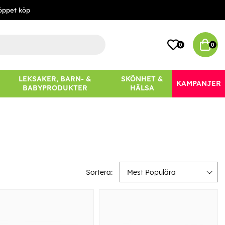
öppet köp
0
0
LEKSAKER, BARN- &
SKÖNHET &
KAMPANJER
BABYPRODUKTER
HÄLSA
Sortera:
Mest Populära