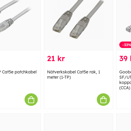
-33
21 kr
39 
 Cat5e patchkabel
Nätverkskabel Cat5e rak, 1
Gooba
meter (1-TP)
SF/UT
koppa
(CCA)