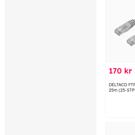
170 kr
DELTACO FTP
25m (25-STP