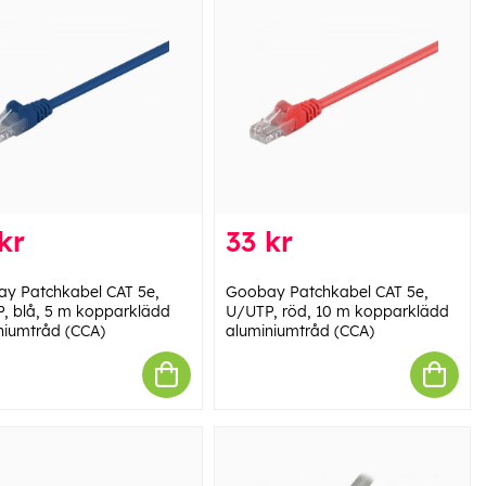
kr
33 kr
y Patchkabel CAT 5e,
Goobay Patchkabel CAT 5e,
, blå, 5 m kopparklädd
U/UTP, röd, 10 m kopparklädd
niumtråd (CCA)
aluminiumtråd (CCA)