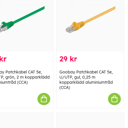
kr
29 kr
y Patchkabel CAT 5e,
Goobay Patchkabel CAT 5e,
P, grön, 2 m kopparklädd
U/UTP, gul, 0,25 m
niumtråd (CCA)
kopparklädd aluminiumtråd
(CCA)