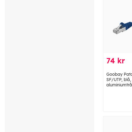
74 kr
Goobay Patc
SF/UTP, blå
aluminiumtrå