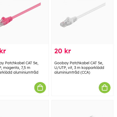
kr
20 kr
y Patchkabel CAT 5e,
Goobay Patchkabel CAT 5e,
, magenta, 7,5 m
U/UTP, vit, 3 m kopparklädd
rklädd aluminiumtråd
aluminiumtråd (CCA)