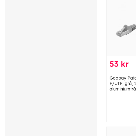
53 kr
Goobay Patc
F/UTP, grå, 
aluminiumtrå