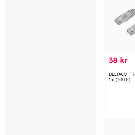
38 kr
DELTACO FTP
1m (1-STP)