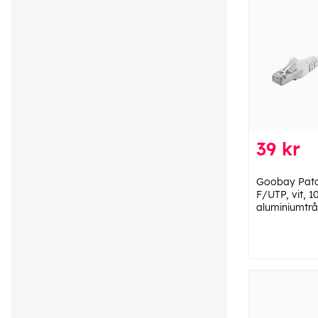
39 kr
Goobay Patc
F/UTP, vit, 
aluminiumtrå