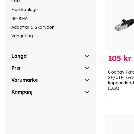
Cat7
Fiberkablage
RP-SMA
Adaptrar & Skarvdon
Vägguttag
Längd
105 kr
Pris
Goobay Patc
SF/UTP, svar
Varumärke
kopparklädd
(CCA)
Kampanj