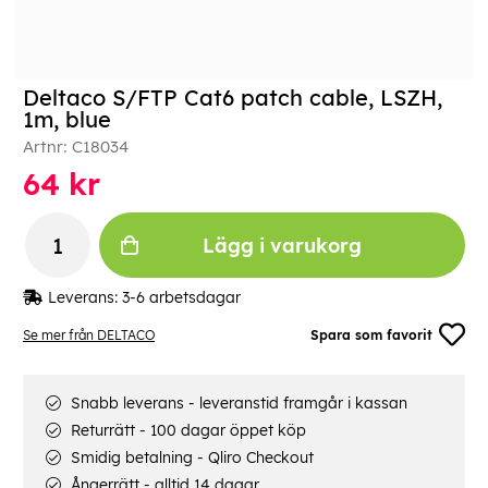
Deltaco S/FTP Cat6 patch cable, LSZH,
1m, blue
Artnr:
C18034
64
kr
Lägg i varukorg
Leverans:
3-6 arbetsdagar
Se mer från DELTACO
Spara som favorit
Snabb leverans - leveranstid framgår i kassan
Returrätt - 100 dagar öppet köp
Smidig betalning - Qliro Checkout
Ångerrätt - alltid 14 dagar