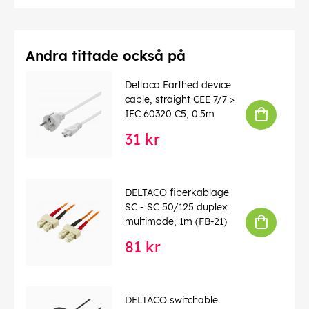
Andra tittade också på
Deltaco Earthed device
cable, straight CEE 7/7 >
IEC 60320 C5, 0.5m
31 kr
DELTACO fiberkablage
SC - SC 50/125 duplex
multimode, 1m (FB-21)
81 kr
DELTACO switchable