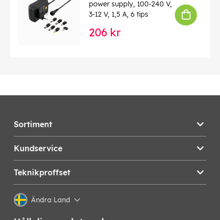
power supply, 100-240 V,
3-12 V, 1,5 A, 6 tips
206 kr
Sortiment
Kundservice
Teknikproffset
Ändra Land