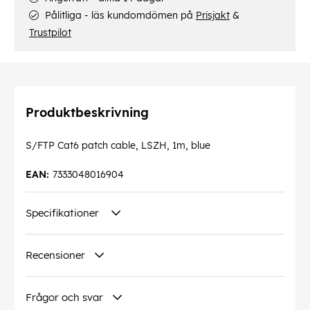
Pålitliga - läs kundomdömen på
Prisjakt
&
Trustpilot
Produktbeskrivning
S/FTP Cat6 patch cable, LSZH, 1m, blue
EAN:
7333048016904
Specifikationer
Recensioner
Frågor och svar