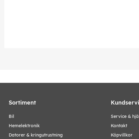
Sortiment
Kundserv
bil
Service & hjä
hemelektronik
Kontakt
datorer & kringutrustning
Köpvillkor