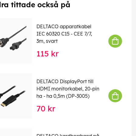
ra tittade också på
DELTACO apparatkabel
IEC 60320 C15 - CEE 7/7,
3m, svart
115 kr
DELTACO DisplayPort till
HDMI monitorkabel, 20-pin
ha - ha 0,5m (DP-3005)
70 kr
DELTACO kardborrband på