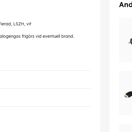
And
ierad, LSZH, vit
 halogengas frigörs vid eventuell brand.