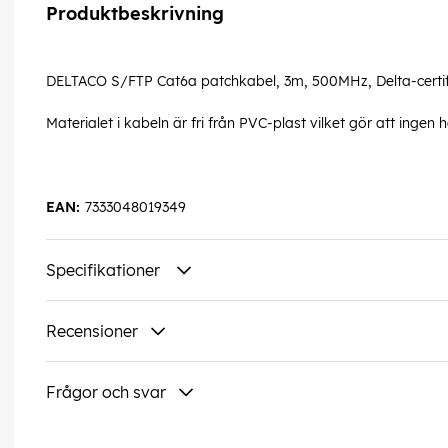
Produktbeskrivning
DELTACO S/FTP Cat6a patchkabel, 3m, 500MHz, Delta-certif
Materialet i kabeln är fri från PVC-plast vilket gör att ingen
EAN:
7333048019349
Specifikationer
Recensioner
Frågor och svar