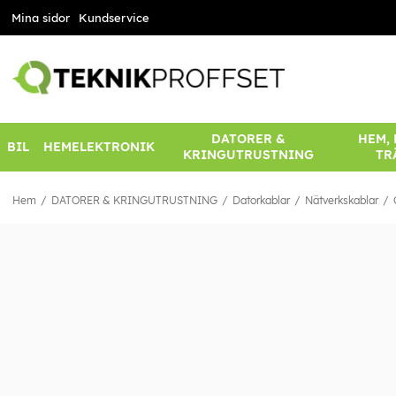
Mina sidor
Kundservice
DATORER &
HEM,
BIL
HEMELEKTRONIK
KRINGUTRUSTNING
TR
Hem
DATORER & KRINGUTRUSTNING
Datorkablar
Nätverkskablar