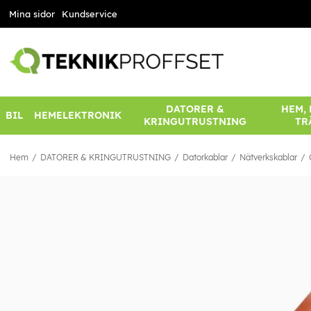
Mina sidor
Kundservice
DATORER &
HEM,
BIL
HEMELEKTRONIK
KRINGUTRUSTNING
TR
Hem
DATORER & KRINGUTRUSTNING
Datorkablar
Nätverkskablar