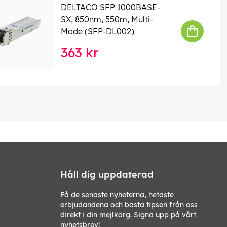
DELTACO SFP 1000BASE-
SX, 850nm, 550m, Multi-
Mode (SFP-DL002)
363 kr
Håll dig uppdaterad
Få de senaste nyheterna, hetaste
erbjudandena och bästa tipsen från oss
direkt i din mejlkorg. Signa upp på vårt
nyhetsbrev!