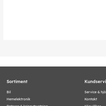
Sortiment
Kundserv
bil
Service & hjä
hemelektronik
Kontakt