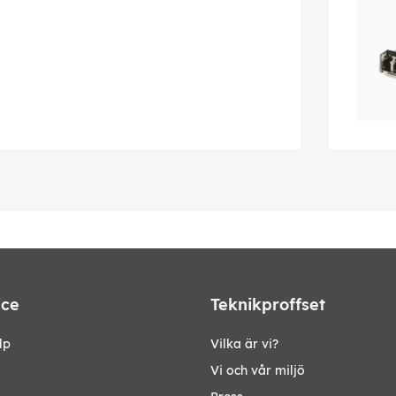
ice
Teknikproffset
lp
Vilka är vi?
Vi och vår miljö