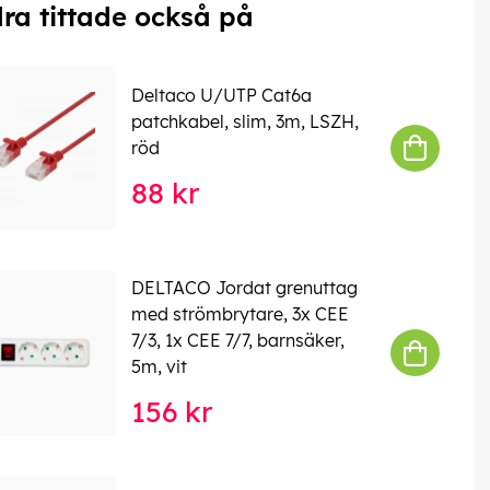
ra tittade också på
Deltaco U/UTP Cat6a
patchkabel, slim, 3m, LSZH,
röd
88 kr
DELTACO Jordat grenuttag
med strömbrytare, 3x CEE
7/3, 1x CEE 7/7, barnsäker,
5m, vit
156 kr