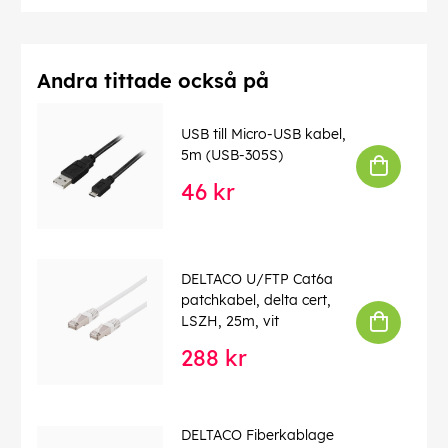
Andra tittade också på
USB till Micro-USB kabel,
5m (USB-305S)
46 kr
DELTACO U/FTP Cat6a
patchkabel, delta cert,
LSZH, 25m, vit
288 kr
DELTACO Fiberkablage