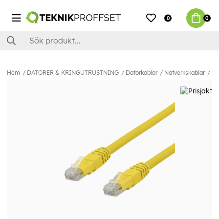
0
0
Hem
DATORER & KRINGUTRUSTNING
Datorkablar
Nätverkskablar
Ca