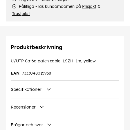
Pålitliga - läs kundomdömen på
Prisjakt
&
Trustpilot
Produktbeskrivning
U/UTP Cat6a patch cable, LSZH, 1m, yellow
EAN:
7333048015938
Specifikationer
Recensioner
Frågor och svar