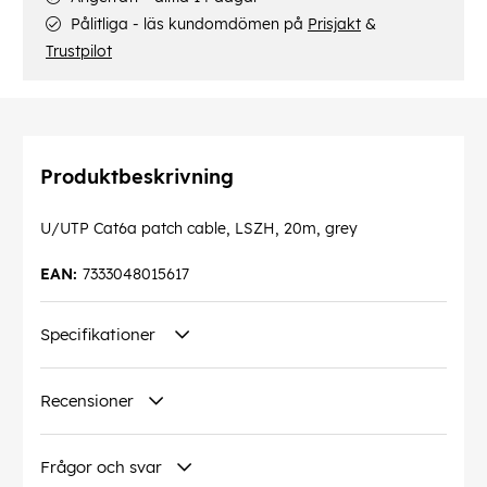
Pålitliga - läs kundomdömen på
Prisjakt
&
Trustpilot
Produktbeskrivning
U/UTP Cat6a patch cable, LSZH, 20m, grey
EAN:
7333048015617
Specifikationer
Recensioner
Frågor och svar