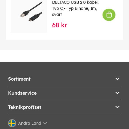
DELTACO USB 2.0 kabel,
Typ C - Typ B hane, 1m,
svart
68 kr
Sortiment
Kundservice
Teknikproffset
Ändra Land