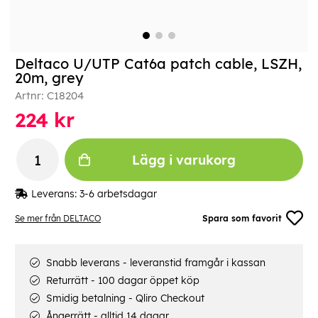
Deltaco U/UTP Cat6a patch cable, LSZH,
20m, grey
Artnr:
C18204
224
kr
Lägg i varukorg
Leverans:
3-6 arbetsdagar
Se mer från DELTACO
Spara som favorit
Snabb leverans - leveranstid framgår i kassan
Returrätt - 100 dagar öppet köp
Smidig betalning - Qliro Checkout
Ångerrätt - alltid 14 dagar