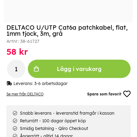
DELTACO U/UTP Cat6a patchkabel, flat,
1mm tjock, 3m, grå
Artnr:
38-61727
58
kr
Lägg i varukorg
Leverans:
3-6 arbetsdagar
Se mer från DELTACO
Spara som favorit
Snabb leverans - leveranstid framgår i kassan
Returrätt - 100 dagar öppet köp
Smidig betalning - Qliro Checkout
Ångerrätt - alltid 14 dagar