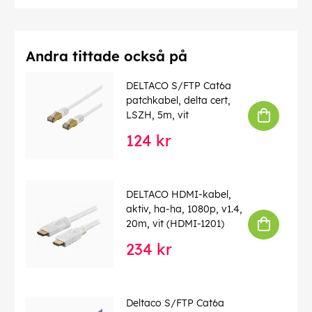
Andra tittade också på
DELTACO S/FTP Cat6a
patchkabel, delta cert,
LSZH, 5m, vit
124 kr
DELTACO HDMI-kabel,
aktiv, ha-ha, 1080p, v1.4,
20m, vit (HDMI-1201)
234 kr
Deltaco S/FTP Cat6a