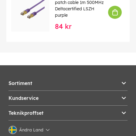
patch cable 1m 500MHz
Deltacertified LSZH
purple
84 kr
Sortiment
Kundservice
Teknikproffset
Ändra Land