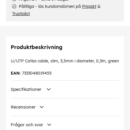
Pålitliga - läs kundomdömen på
Prisjakt
&
Trustpilot
Produktbeskrivning
U/UTP Cat6a cable, slim, 3,5mm i diameter, 0,3m, green
EAN:
7333048019455
Specifikationer
Recensioner
Frågor och svar