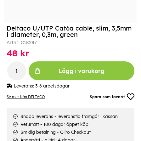
Deltaco U/UTP Cat6a cable, slim, 3,5mm
i diameter, 0,3m, green
Artnr:
C18287
48
kr
Lägg i varukorg
Leverans:
3-6 arbetsdagar
Se mer från DELTACO
Spara som favorit
Snabb leverans - leveranstid framgår i kassan
Returrätt - 100 dagar öppet köp
Smidig betalning - Qliro Checkout
Ångerrätt - alltid 14 dagar