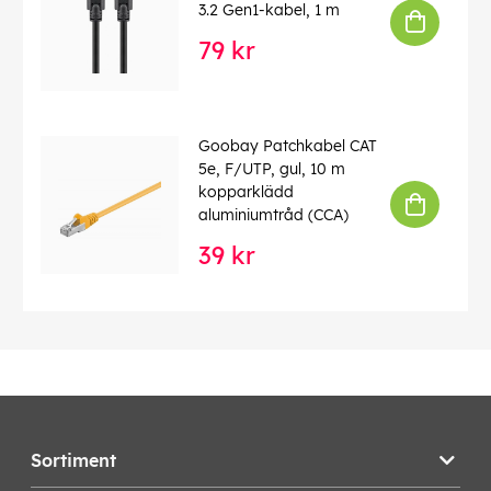
3.2 Gen1-kabel, 1 m
79 kr
Goobay Patchkabel CAT
5e, F/UTP, gul, 10 m
kopparklädd
aluminiumtråd (CCA)
39 kr
Sortiment