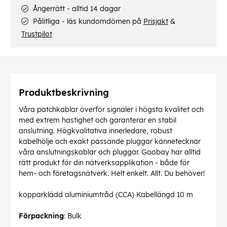
Ångerrätt - alltid 14 dagar
Pålitliga - läs kundomdömen på
Prisjakt
&
Trustpilot
Produktbeskrivning
Våra patchkablar överför signaler i högsta kvalitet och
med extrem hastighet och garanterar en stabil
anslutning. Högkvalitativa innerledare, robust
kabelhölje och exakt passande pluggar kännetecknar
våra anslutningskablar och pluggar. Goobay har alltid
rätt produkt för din nätverksapplikation - både för
hem- och företagsnätverk. Helt enkelt. Allt. Du behöver!
kopparklädd aluminiumtråd (CCA) Kabellängd 10 m
Förpackning
: Bulk