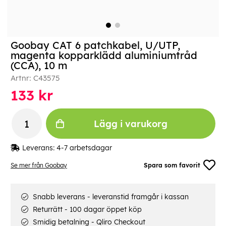
Goobay CAT 6 patchkabel, U/UTP,
magenta kopparklädd aluminiumtråd
(CCA), 10 m
Artnr:
C43575
133
kr
Lägg i varukorg
Leverans:
4-7 arbetsdagar
Se mer från Goobay
Spara som favorit
Snabb leverans - leveranstid framgår i kassan
Returrätt - 100 dagar öppet köp
Smidig betalning - Qliro Checkout