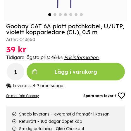
Goobay CAT 6A platt patchkabel, U/UTP,
violett kopparledare (CU), 0.5 m
Artnr:
C43650
39
kr
Tidigare lägsta pris:
46 kr.
Prisinformation.
Lägg i varukorg
Leverans:
4-7 arbetsdagar
Se mer från Goobay
Spara som favorit
Snabb leverans - leveranstid framgår i kassan
Returrätt - 100 dagar öppet köp
Smidig betalning - Qliro Checkout