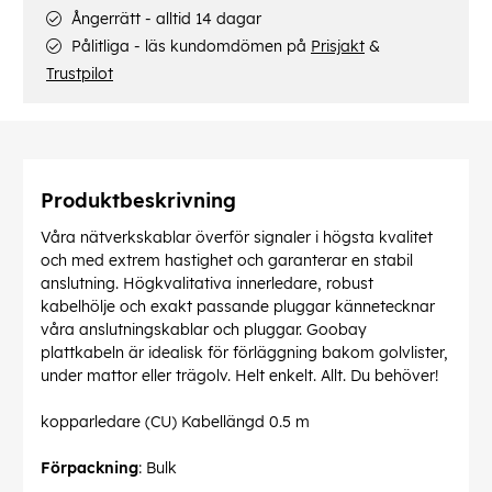
Ångerrätt - alltid 14 dagar
Pålitliga - läs kundomdömen på
Prisjakt
&
Trustpilot
Produktbeskrivning
Våra nätverkskablar överför signaler i högsta kvalitet
och med extrem hastighet och garanterar en stabil
anslutning. Högkvalitativa innerledare, robust
kabelhölje och exakt passande pluggar kännetecknar
våra anslutningskablar och pluggar. Goobay
plattkabeln är idealisk för förläggning bakom golvlister,
under mattor eller trägolv. Helt enkelt. Allt. Du behöver!
kopparledare (CU) Kabellängd 0.5 m
Förpackning
: Bulk