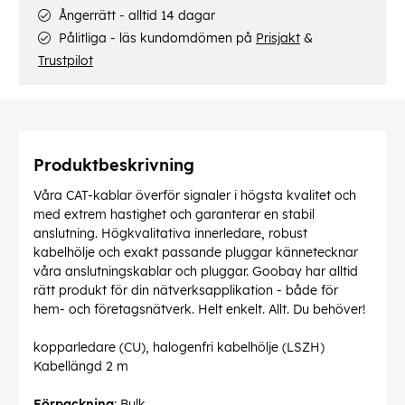
Ångerrätt - alltid 14 dagar
Pålitliga - läs kundomdömen på
Prisjakt
&
Trustpilot
Produktbeskrivning
Våra CAT-kablar överför signaler i högsta kvalitet och
med extrem hastighet och garanterar en stabil
anslutning. Högkvalitativa innerledare, robust
kabelhölje och exakt passande pluggar kännetecknar
våra anslutningskablar och pluggar. Goobay har alltid
rätt produkt för din nätverksapplikation - både för
hem- och företagsnätverk. Helt enkelt. Allt. Du behöver!
kopparledare (CU), halogenfri kabelhölje (LSZH)
Kabellängd 2 m
Förpackning
: Bulk