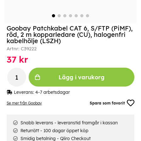
Goobay Patchkabel CAT 6, S/FTP (PiMF),
röd, 2 m kopparledare (CU), halogenfri
kabelhölje (LSZH)
Artnr:
C39222
37
kr
Lägg i varukorg
Leverans:
4-7 arbetsdagar
Se mer från Goobay
Spara som favorit
Snabb leverans - leveranstid framgår i kassan
Returrätt - 100 dagar öppet köp
Smidig betalning - Qliro Checkout