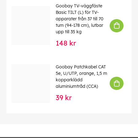
Goobay TV-väggfäste
Basic TILT (L) för TV-
apparater från 37 till 70
tum (94-178 cm), lutbar
upp till 35 kg
148 kr
Goobay Patchkabel CAT
5e, U/UTP, orange, 1,5 m
kopparklädd
aluminiumtråd (CCA)
39 kr