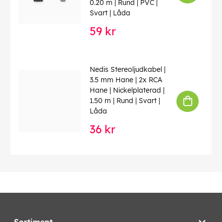
0.20 m | Rund | PVC |
Svart | Låda
59 kr
Nedis Stereoljudkabel |
3.5 mm Hane | 2x RCA
Hane | Nickelplaterad |
1.50 m | Rund | Svart |
Låda
36 kr