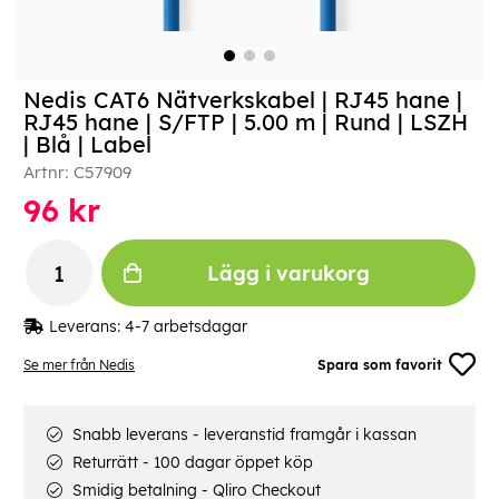
Nedis CAT6 Nätverkskabel | RJ45 hane |
RJ45 hane | S/FTP | 5.00 m | Rund | LSZH
| Blå | Label
Artnr:
C57909
96
kr
Lägg i varukorg
Leverans:
4-7 arbetsdagar
Se mer från Nedis
Spara som favorit
Snabb leverans - leveranstid framgår i kassan
Returrätt - 100 dagar öppet köp
Smidig betalning - Qliro Checkout