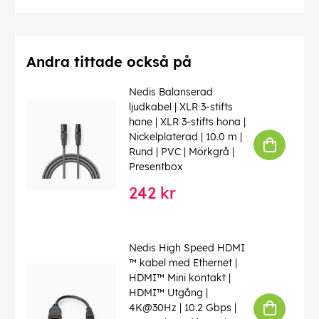
Andra tittade också på
Nedis Balanserad
ljudkabel | XLR 3-stifts
hane | XLR 3-stifts hona |
Nickelplaterad | 10.0 m |
Rund | PVC | Mörkgrå |
Presentbox
242 kr
Nedis High Speed ​​HDMI
™ kabel med Ethernet |
HDMI™ Mini kontakt |
HDMI™ Utgång |
4K@30Hz | 10.2 Gbps |