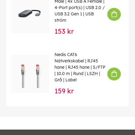
Male | 4x USB A Female |
4-Port port(s) | USB 2.0 /
USB 3.2 Gen 1 | USB
ström
153 kr
Nedis CAT6
Nätverkskabel | RJ45
hane | RJ45 hane | S/FTP
| 10.0 m | Rund | LSZH |
Grå | Label
159 kr