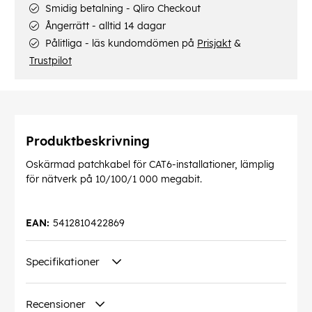
Smidig betalning - Qliro Checkout
Ångerrätt - alltid 14 dagar
Pålitliga - läs kundomdömen på
Prisjakt
&
Trustpilot
Produktbeskrivning
Oskärmad patchkabel för CAT6-installationer, lämplig
för nätverk på 10/100/1 000 megabit.
EAN:
5412810422869
Specifikationer
Recensioner