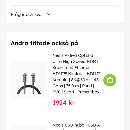
Frågor och svar
Andra tittade också på
Nedis Aktiva Optiska
Ultra High Speed ​​HDMI
Kabel med Ethernet |
HDMI™ Kontakt | HDMI™
Kontakt | 8K@60Hz | 48
Gbps | 75.0 m | Rund |
PVC | Svart | Presentbox
1924 kr
Nedis USB-hubb | USB-A