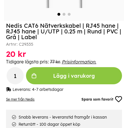
Nedis CAT6 Nätverkskabel | RJ45 hane |
RJ45 hane | U/UTP | 0.25 m | Rund | PVC |
Grå | Label
Artnr:
C29335
20
kr
Tidigare lägsta pris:
77 kr.
Prisinformation.
Lägg i varukorg
Leverans:
4-7 arbetsdagar
Se mer från Nedis
Spara som favorit
Snabb leverans - leveranstid framgår i kassan
Returrätt - 100 dagar öppet köp