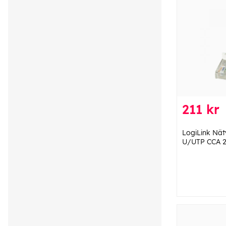
211 kr
LogiLink Nät
U/UTP CCA 