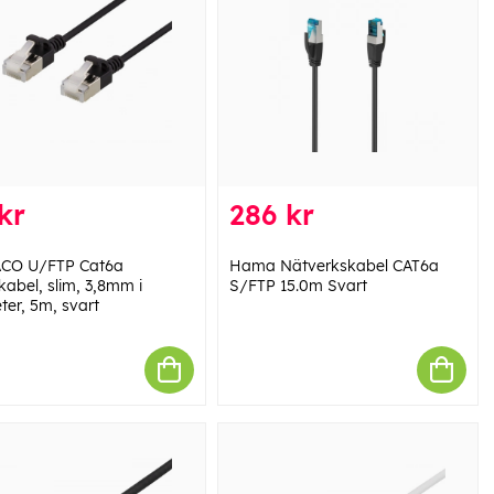
kr
286 kr
CO U/FTP Cat6a
Hama Nätverkskabel CAT6a
kabel, slim, 3,8mm i
S/FTP 15.0m Svart
ter, 5m, svart