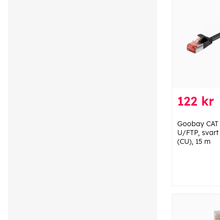
122 kr
Goobay CAT 6
U/FTP, svart
(CU), 15 m