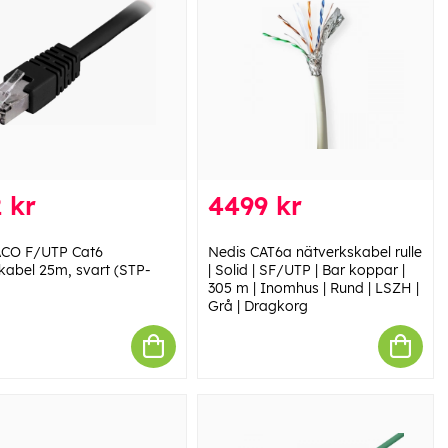
 kr
4499 kr
CO F/UTP Cat6
Nedis CAT6a nätverkskabel rulle
kabel 25m, svart (STP-
| Solid | SF/UTP | Bar koppar |
305 m | Inomhus | Rund | LSZH |
Grå | Dragkorg