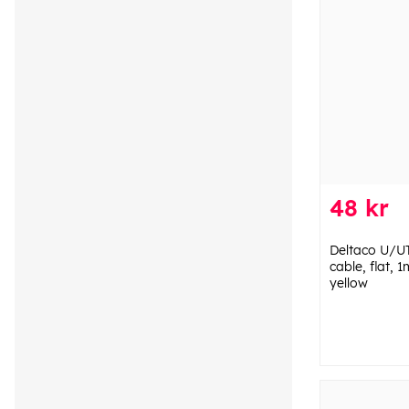
48 kr
Deltaco U/U
cable, flat, 
yellow