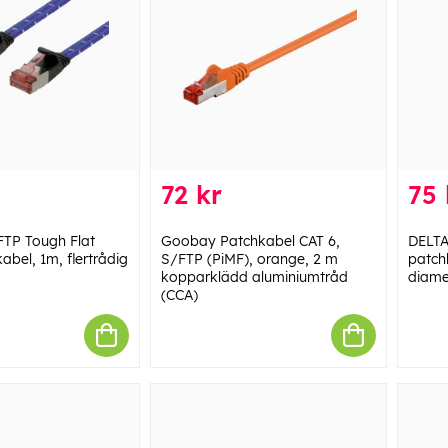
72 kr
75 
TP Tough Flat
Goobay Patchkabel CAT 6,
DELTA
abel, 1m, flertrådig
S/FTP (PiMF), orange, 2 m
patch
kopparklädd aluminiumtråd
diame
(CCA)