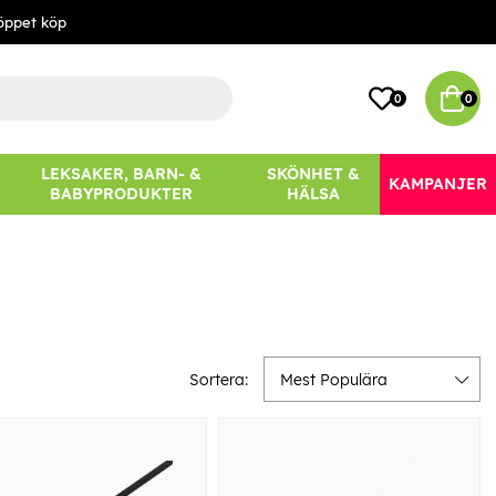
öppet köp
0
0
LEKSAKER, BARN- &
SKÖNHET &
KAMPANJER
BABYPRODUKTER
HÄLSA
Sortera:
Mest Populära