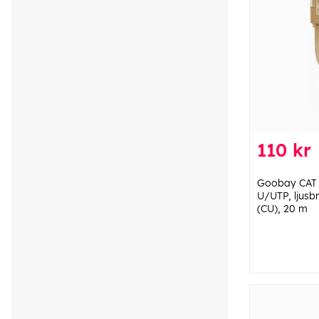
110 kr
Goobay CAT 6
U/UTP, ljusb
(CU), 20 m