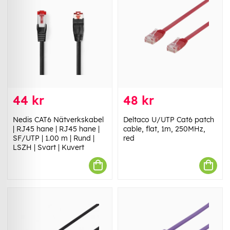
44 kr
48 kr
Nedis CAT6 Nätverkskabel
Deltaco U/UTP Cat6 patch
| RJ45 hane | RJ45 hane |
cable, flat, 1m, 250MHz,
SF/UTP | 1.00 m | Rund |
red
LSZH | Svart | Kuvert