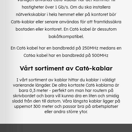
hastigheter över 1 Gb/s. Om du ska installera
nätverkskablar i hela hemmet eller på kontoret bör
Cat6-kablar eller senare användas för att framtidssäkra
bostaden eller kontoret. En Cat6 kabel är dessutom
bakåtkompatibel.
En Cat6 kabel har en bandbredd på 250MHz medans en
Cat6a kabel har en bandbredd på 500MHz
Vårt sortiment av Cat6-kablar
I vårt sortiment av kablar hittar du kablar i väldigt
varierande längder. De allra kortaste Cat6 kablarna är
bara 0,3 meter - perfekt om man har routern på
skrivbordet och bara vill kunna dra en liten och smidig
sladd från den till datorn. Våra längsta kablar ligger på
uppemot 300 meter och passar bra på arbetsplatser
eller andra större ytor.