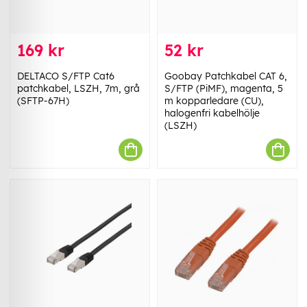
169 kr
52 kr
DELTACO S/FTP Cat6
Goobay Patchkabel CAT 6,
patchkabel, LSZH, 7m, grå
S/FTP (PiMF), magenta, 5
(SFTP-67H)
m kopparledare (CU),
halogenfri kabelhölje
(LSZH)