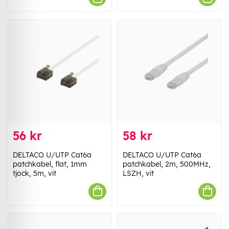
56 kr
58 kr
DELTACO U/UTP Cat6a
DELTACO U/UTP Cat6a
patchkabel, flat, 1mm
patchkabel, 2m, 500MHz,
tjock, 5m, vit
LSZH, vit