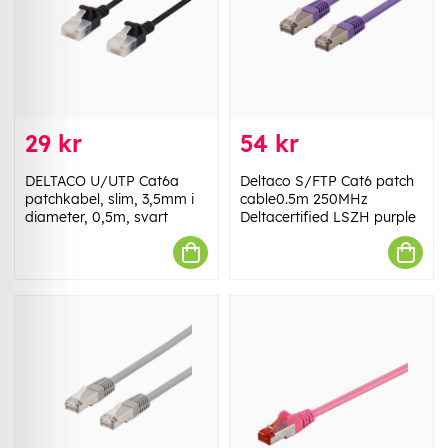
29 kr
54 kr
DELTACO U/UTP Cat6a
Deltaco S/FTP Cat6 patch
patchkabel, slim, 3,5mm i
cable0.5m 250MHz
diameter, 0,5m, svart
Deltacertified LSZH purple