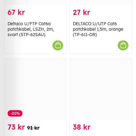
67 kr
27 kr
Deltaco U/FTP Cat6a
DELTACO U/UTP Cat6
patchkabel, LSZH, 2m,
patchkabel 1,5m, orange
svart (STP-62SAU)
(TP-611-OR)
-20%
73 kr
38 kr
91 kr