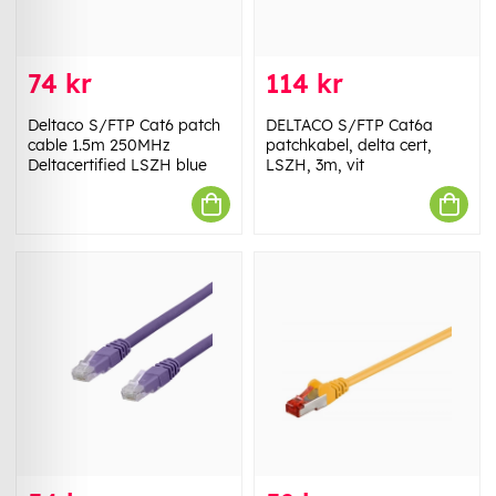
74 kr
114 kr
Deltaco S/FTP Cat6 patch
DELTACO S/FTP Cat6a
cable 1.5m 250MHz
patchkabel, delta cert,
Deltacertified LSZH blue
LSZH, 3m, vit