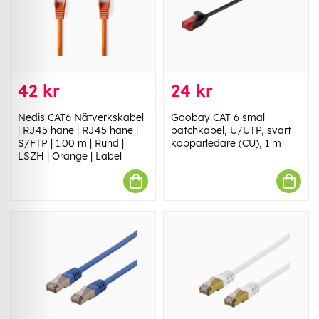
42 kr
24 kr
Nedis CAT6 Nätverkskabel
Goobay CAT 6 smal
| RJ45 hane | RJ45 hane |
patchkabel, U/UTP, svart
S/FTP | 1.00 m | Rund |
kopparledare (CU), 1 m
LSZH | Orange | Label