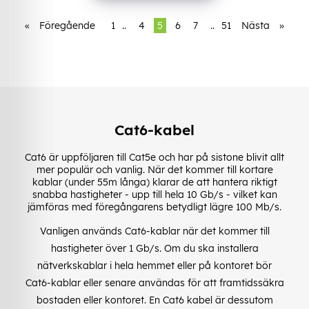
«
Föregående
1
..
4
5
6
7
..
51
Nästa
»
Cat6-kabel
Cat6 är uppföljaren till Cat5e och har på sistone blivit allt
mer populär och vanlig. När det kommer till kortare
kablar (under 55m långa) klarar de att hantera riktigt
snabba hastigheter - upp till hela 10 Gb/s - vilket kan
jämföras med föregångarens betydligt lägre 100 Mb/s.
Vanligen används Cat6-kablar när det kommer till
hastigheter över 1 Gb/s. Om du ska installera
nätverkskablar i hela hemmet eller på kontoret bör
Cat6-kablar eller senare användas för att framtidssäkra
bostaden eller kontoret. En Cat6 kabel är dessutom