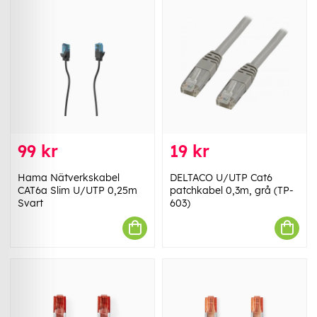
99 kr
19 kr
Hama Nätverkskabel
DELTACO U/UTP Cat6
CAT6a Slim U/UTP 0,25m
patchkabel 0,3m, grå (TP-
Svart
603)