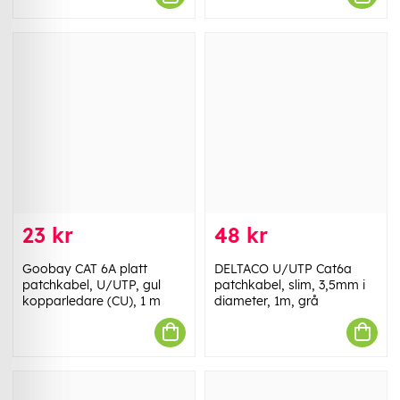
23 kr
48 kr
Goobay CAT 6A platt
DELTACO U/UTP Cat6a
patchkabel, U/UTP, gul
patchkabel, slim, 3,5mm i
kopparledare (CU), 1 m
diameter, 1m, grå