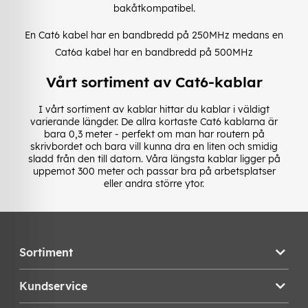
bakåtkompatibel.
En Cat6 kabel har en bandbredd på 250MHz medans en
Cat6a kabel har en bandbredd på 500MHz
Vårt sortiment av Cat6-kablar
I vårt sortiment av kablar hittar du kablar i väldigt
varierande längder. De allra kortaste Cat6 kablarna är
bara 0,3 meter - perfekt om man har routern på
skrivbordet och bara vill kunna dra en liten och smidig
sladd från den till datorn. Våra längsta kablar ligger på
uppemot 300 meter och passar bra på arbetsplatser
eller andra större ytor.
Sortiment
Kundservice