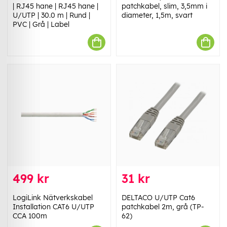
| RJ45 hane | RJ45 hane |
patchkabel, slim, 3,5mm i
U/UTP | 30.0 m | Rund |
diameter, 1,5m, svart
PVC | Grå | Label
499 kr
31 kr
LogiLink Nätverkskabel
DELTACO U/UTP Cat6
Installation CAT6 U/UTP
patchkabel 2m, grå (TP-
CCA 100m
62)