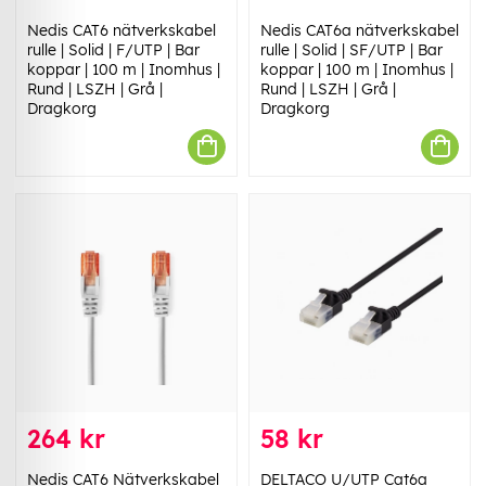
Nedis CAT6 nätverkskabel
Nedis CAT6a nätverkskabel
rulle | Solid | F/UTP | Bar
rulle | Solid | SF/UTP | Bar
koppar | 100 m | Inomhus |
koppar | 100 m | Inomhus |
Rund | LSZH | Grå |
Rund | LSZH | Grå |
Dragkorg
Dragkorg
264 kr
58 kr
Nedis CAT6 Nätverkskabel
DELTACO U/UTP Cat6a