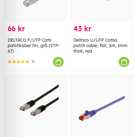
66 kr
43 kr
DELTACO F/UTP Cat6
Deltaco U/UTP Cat6a
patchkabel 7m, grå (STP-
patch cable, flat, 2m, 1mm
67)
thick, red
31