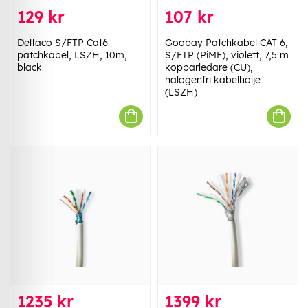
129 kr
107 kr
Deltaco S/FTP Cat6
Goobay Patchkabel CAT 6,
patchkabel, LSZH, 10m,
S/FTP (PiMF), violett, 7,5 m
black
kopparledare (CU),
halogenfri kabelhölje
(LSZH)
1235 kr
1399 kr