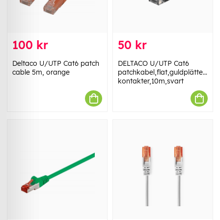
100 kr
50 kr
Deltaco U/UTP Cat6 patch
DELTACO U/UTP Cat6
cable 5m, orange
patchkabel,flat,guldplätterade
kontakter,10m,svart