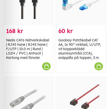
168 kr
60 kr
Nedis CAT6 Nätverkskabel
Goobay Patchkabel CAT
| RJ45 hane | RJ45 hane |
6A, 1x 90° vinklad, U/UTP,
F/UTP | 10.0 m | Rund |
vit kopparklädd
LSZH / PVC | Antracit |
aluminiumtråd (CCA),
Kartong med fönster
snäpplås på toppen, 3 m