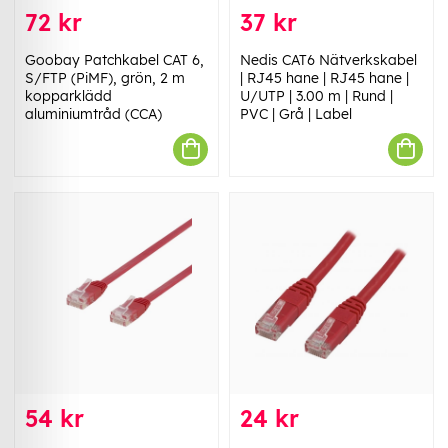
72 kr
37 kr
Goobay Patchkabel CAT 6,
Nedis CAT6 Nätverkskabel
S/FTP (PiMF), grön, 2 m
| RJ45 hane | RJ45 hane |
kopparklädd
U/UTP | 3.00 m | Rund |
aluminiumtråd (CCA)
PVC | Grå | Label
54 kr
24 kr