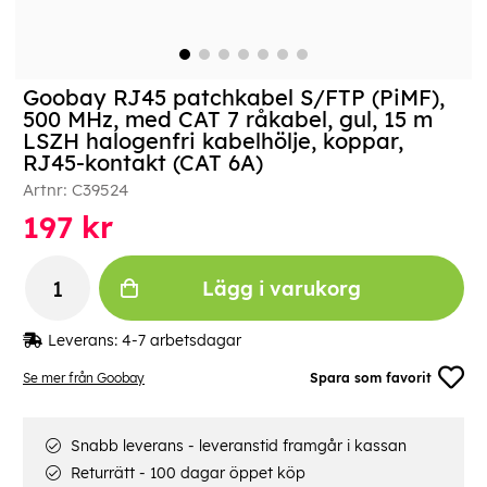
Goobay RJ45 patchkabel S/FTP (PiMF),
500 MHz, med CAT 7 råkabel, gul, 15 m
LSZH halogenfri kabelhölje, koppar,
RJ45-kontakt (CAT 6A)
Artnr:
C39524
197
kr
Lägg i varukorg
Leverans:
4-7 arbetsdagar
Se mer från Goobay
Spara som favorit
Snabb leverans - leveranstid framgår i kassan
Returrätt - 100 dagar öppet köp