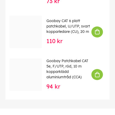
73 kr
Goobay CAT 6 platt
patchkabel, U/UTP, svart
kopparledare (CU), 20 m
110 kr
Goobay Patchkabel CAT
5e, F/UTP, röd, 10 m
kopparklädd
aluminiumtråd (CCA)
94 kr