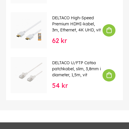
DELTACO High-Speed
Premium HDMI-kabel,
3m, Ethernet, 4K UHD, vit
62 kr
DELTACO U/FTP Cat6a
patchkabel, slim, 3,8mm i
diameter, 1,5m, vit
54 kr