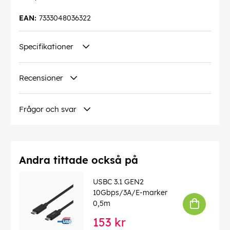
EAN:
7333048036322
Specifikationer
Recensioner
Frågor och svar
Andra tittade också på
USBC 3.1 GEN2
10Gbps/3A/E-marker
0,5m
153 kr