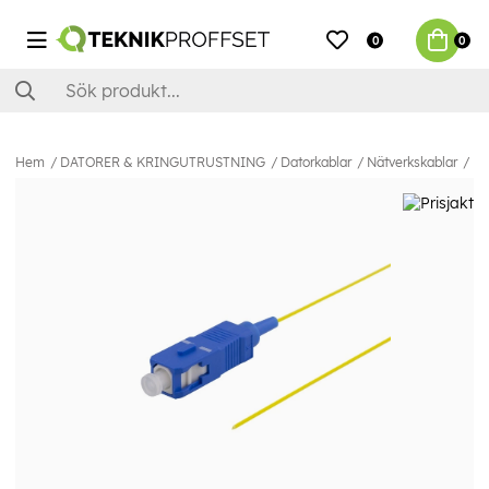
0
0
Hem
DATORER & KRINGUTRUSTNING
Datorkablar
Nätverkskablar
Fi