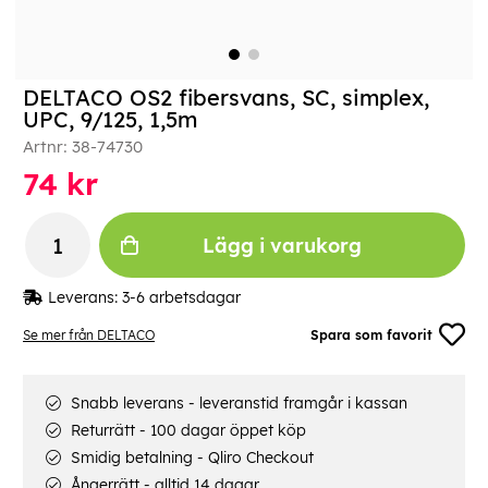
DELTACO OS2 fibersvans, SC, simplex,
UPC, 9/125, 1,5m
Artnr:
38-74730
74
kr
Lägg i varukorg
Leverans:
3-6 arbetsdagar
Se mer från DELTACO
Spara som favorit
Snabb leverans - leveranstid framgår i kassan
Returrätt - 100 dagar öppet köp
Smidig betalning - Qliro Checkout
Ångerrätt - alltid 14 dagar