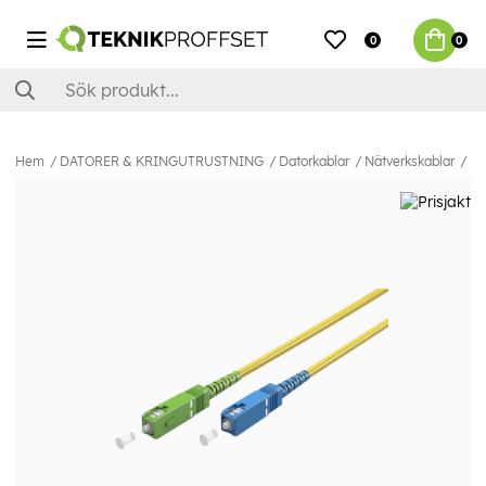
0
0
Hem
DATORER & KRINGUTRUSTNING
Datorkablar
Nätverkskablar
Fi