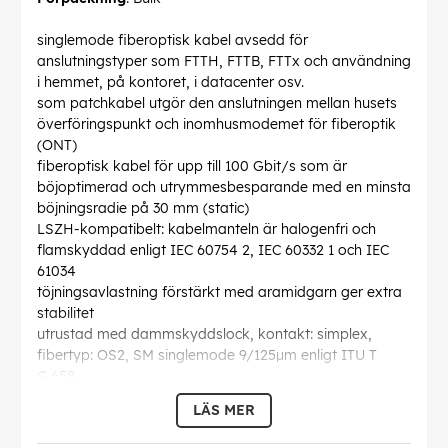
singlemode fiberoptisk kabel avsedd för
anslutningstyper som FTTH, FTTB, FTTx och användning
i hemmet, på kontoret, i datacenter osv.
som patchkabel utgör den anslutningen mellan husets
överföringspunkt och inomhusmodemet för fiberoptik
(ONT)
fiberoptisk kabel för upp till 100 Gbit/s som är
böjoptimerad och utrymmesbesparande med en minsta
böjningsradie på 30 mm (static)
LSZH-kompatibelt: kabelmanteln är halogenfri och
flamskyddad enligt IEC 60754 2, IEC 60332 1 och IEC
61034
töjningsavlastning förstärkt med aramidgarn ger extra
stabilitet
utrustad med dammskyddslock, kontakt: simplex,
fibertyp: OS2, SM singlemode 9/125µm enligt ITU T
G.658
individuellt testprotokoll med mätning av returförlust
LÄS MER
och insättningsförlust
Böjningsradie >
: 30 mm