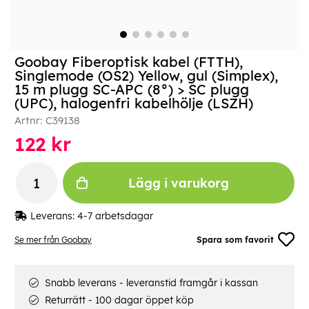
Goobay Fiberoptisk kabel (FTTH),
Singlemode (OS2) Yellow, gul (Simplex),
15 m plugg SC-APC (8°) > SC plugg
(UPC), halogenfri kabelhölje (LSZH)
Artnr:
C39138
122
kr
Lägg i varukorg
Leverans:
4-7 arbetsdagar
Se mer från Goobay
Spara som favorit
Snabb leverans - leveranstid framgår i kassan
Returrätt - 100 dagar öppet köp