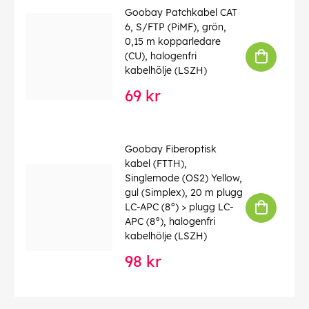
Goobay Patchkabel CAT
6, S/FTP (PiMF), grön,
0,15 m kopparledare
(CU), halogenfri
kabelhölje (LSZH)
69 kr
Goobay Fiberoptisk
kabel (FTTH),
Singlemode (OS2) Yellow,
gul (Simplex), 20 m plugg
LC-APC (8°) > plugg LC-
APC (8°), halogenfri
kabelhölje (LSZH)
98 kr