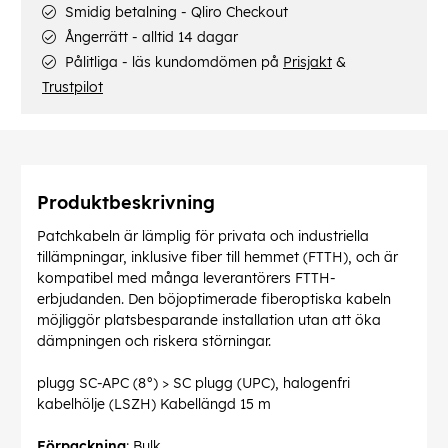
Smidig betalning - Qliro Checkout
Ångerrätt - alltid 14 dagar
Pålitliga - läs kundomdömen på
Prisjakt
&
Trustpilot
Produktbeskrivning
Patchkabeln är lämplig för privata och industriella
tillämpningar, inklusive fiber till hemmet (FTTH), och är
kompatibel med många leverantörers FTTH-
erbjudanden. Den böjoptimerade fiberoptiska kabeln
möjliggör platsbesparande installation utan att öka
dämpningen och riskera störningar.
plugg SC-APC (8°) > SC plugg (UPC), halogenfri
kabelhölje (LSZH) Kabellängd 15 m
Förpackning
: Bulk