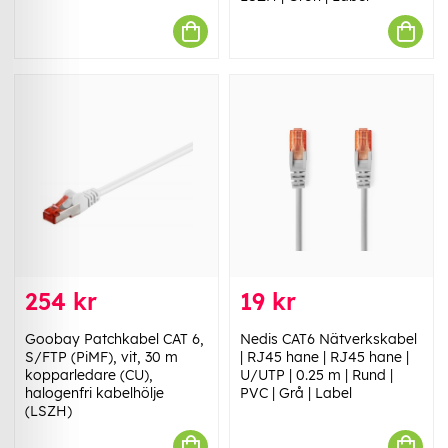
254 kr
19 kr
Goobay Patchkabel CAT 6,
Nedis CAT6 Nätverkskabel
S/FTP (PiMF), vit, 30 m
| RJ45 hane | RJ45 hane |
kopparledare (CU),
U/UTP | 0.25 m | Rund |
halogenfri kabelhölje
PVC | Grå | Label
(LSZH)