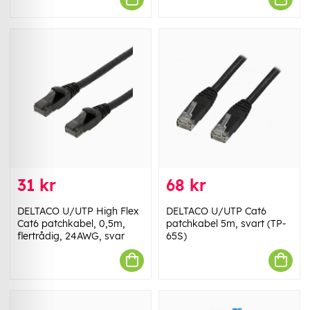
31 kr
68 kr
DELTACO U/UTP High Flex
DELTACO U/UTP Cat6
Cat6 patchkabel, 0,5m,
patchkabel 5m, svart (TP-
flertrådig, 24AWG, svar
65S)