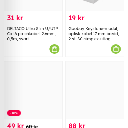
31 kr
19 kr
DELTACO Ultra Slim U/UTP
Goobay Keystone-modul,
Cat.6 patchkabel, 2.6mm,
optisk kabel 17 mm bredd,
0,5m, svart
2 st. SC-simplex-uttag
-18%
49 kr
88 kr
60 kr