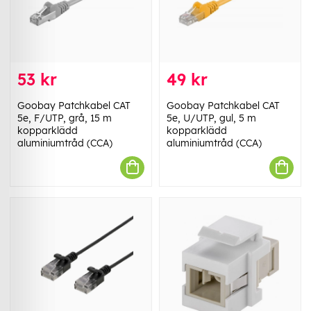
53 kr
49 kr
Goobay Patchkabel CAT
Goobay Patchkabel CAT
5e, F/UTP, grå, 15 m
5e, U/UTP, gul, 5 m
kopparklädd
kopparklädd
aluminiumtråd (CCA)
aluminiumtråd (CCA)