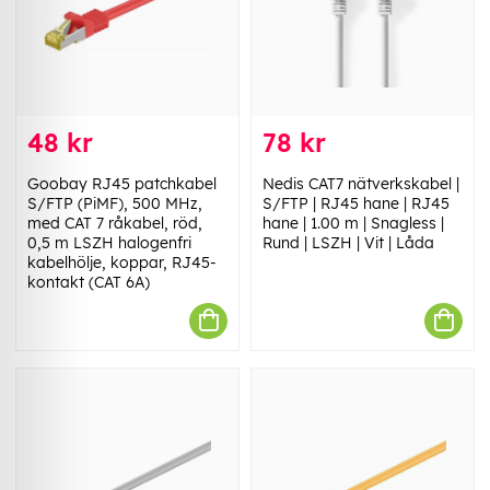
48 kr
78 kr
Goobay RJ45 patchkabel
Nedis CAT7 nätverkskabel |
S/FTP (PiMF), 500 MHz,
S/FTP | RJ45 hane | RJ45
med CAT 7 råkabel, röd,
hane | 1.00 m | Snagless |
0,5 m LSZH halogenfri
Rund | LSZH | Vit | Låda
kabelhölje, koppar, RJ45-
kontakt (CAT 6A)