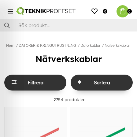
0
0
Hem
DATORER & KRINGUTRUSTNING
Datorkablar
Nätverkskablar
Nätverkskablar
Filtrera
Sortera
2754
produkter