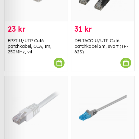
23 kr
31 kr
EPZI U/UTP Cat6
DELTACO U/UTP Cat6
patchkabel, CCA, 1m,
patchkabel 2m, svart (TP-
250MHz, vit
62S)