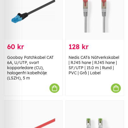
60 kr
128 kr
Goobay Patchkabel CAT
Nedis CAT6 Nätverkskabel
6A, U/UTP, svart
| RJ45 hane | RJ45 hane |
kopparledare (CU),
SF/UTP | 15.0 m | Rund |
halogenfri kabelhölje
PVC | Grå | Label
(LSZH), 5 m