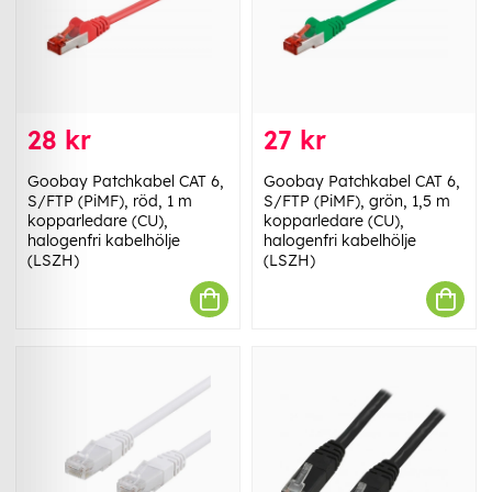
28 kr
27 kr
Goobay Patchkabel CAT 6,
Goobay Patchkabel CAT 6,
S/FTP (PiMF), röd, 1 m
S/FTP (PiMF), grön, 1,5 m
kopparledare (CU),
kopparledare (CU),
halogenfri kabelhölje
halogenfri kabelhölje
(LSZH)
(LSZH)