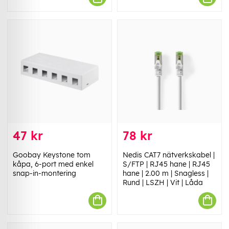
47 kr
78 kr
Goobay Keystone tom
Nedis CAT7 nätverkskabel |
kåpa, 6-port med enkel
S/FTP | RJ45 hane | RJ45
snap-in-montering
hane | 2.00 m | Snagless |
Rund | LSZH | Vit | Låda