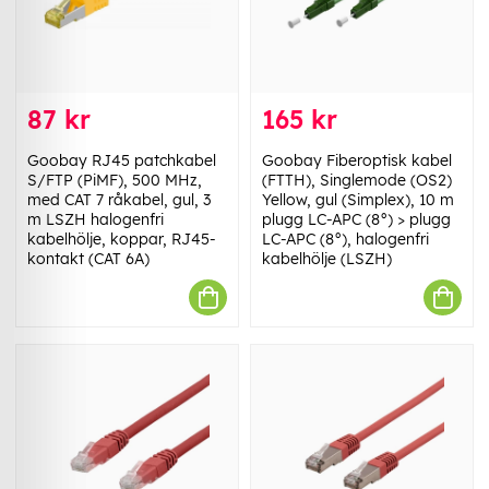
87 kr
165 kr
Goobay RJ45 patchkabel
Goobay Fiberoptisk kabel
S/FTP (PiMF), 500 MHz,
(FTTH), Singlemode (OS2)
med CAT 7 råkabel, gul, 3
Yellow, gul (Simplex), 10 m
m LSZH halogenfri
plugg LC-APC (8°) > plugg
kabelhölje, koppar, RJ45-
LC-APC (8°), halogenfri
kontakt (CAT 6A)
kabelhölje (LSZH)