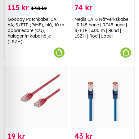
115 kr
74 kr
148 kr
Goobay Patchkabel CAT
Nedis CAT6 Nätverkskabel
6A, S/FTP (PiMF), blå, 10 m
| RJ45 hane | RJ45 hane |
opparledare (CU),
S/FTP | 3.00 m | Rund |
halogenfri kabelhölje
LSZH | Röd | Label
(LSZH)
19 kr
43 kr