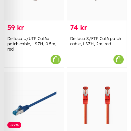
59 kr
74 kr
Deltaco U/UTP Cat6a
Deltaco S/FTP Cat6 patch
patch cable, LSZH, 0.5m,
cable, LSZH, 2m, red
red
-22%