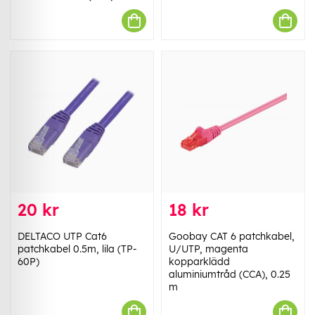
20 kr
18 kr
DELTACO UTP Cat6
Goobay CAT 6 patchkabel,
patchkabel 0.5m, lila (TP-
U/UTP, magenta
60P)
kopparklädd
aluminiumtråd (CCA), 0.25
m