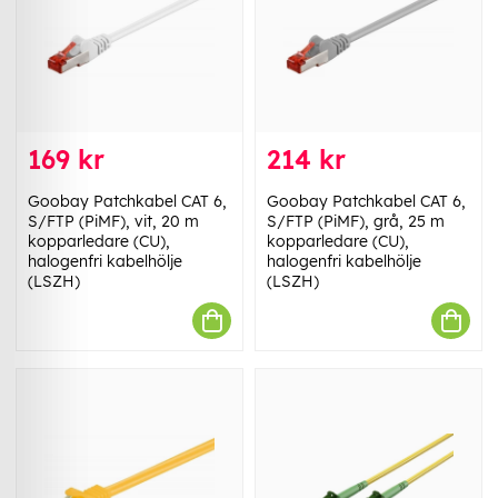
169 kr
214 kr
Goobay Patchkabel CAT 6,
Goobay Patchkabel CAT 6,
S/FTP (PiMF), vit, 20 m
S/FTP (PiMF), grå, 25 m
kopparledare (CU),
kopparledare (CU),
halogenfri kabelhölje
halogenfri kabelhölje
(LSZH)
(LSZH)