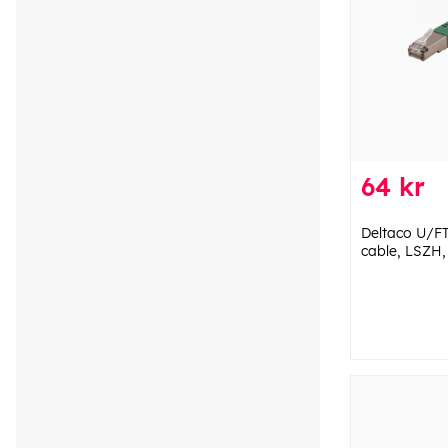
64 kr
Deltaco U/F
cable, LSZH,