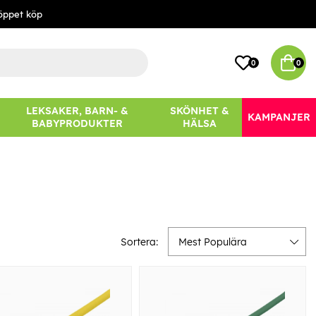
öppet köp
0
0
LEKSAKER, BARN- &
SKÖNHET &
KAMPANJER
BABYPRODUKTER
HÄLSA
Sortera:
Mest Populära