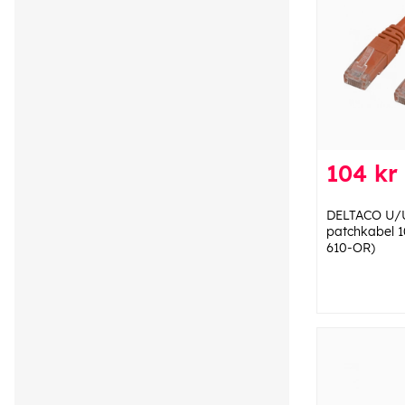
104 kr
DELTACO U/
patchkabel 1
610-OR)