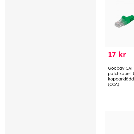
17 kr
Goobay CAT 
patchkabel, 
kopparklädd
(CCA)