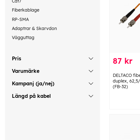
Cat7
Fiberkablage
RP-SMA
Adaptrar & Skarvdon
Vägguttag
Pris
87 kr
Varumärke
DELTACO fibe
duplex, 62,5
Kampanj (ja/nej)
(FB-32)
Längd på kabel