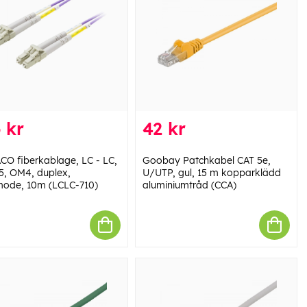
 kr
42 kr
CO fiberkablage, LC - LC,
Goobay Patchkabel CAT 5e,
5, OM4, duplex,
U/UTP, gul, 15 m kopparklädd
mode, 10m (LCLC-710)
aluminiumtråd (CCA)