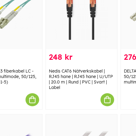
248 kr
276
 fiberkabel LC -
Nedis CAT6 Nätverkskabel |
DELTA
multimode, 50/125,
RJ45 hane | RJ45 hane | U/UTP
50/12
1-5)
| 20.0 m | Rund | PVC | Svart |
multi
Label