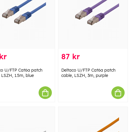
kr
87 kr
co U/FTP Cat6a patch
Deltaco U/FTP Cat6a patch
, LSZH, 1.5m, blue
cable, LSZH, 3m, purple