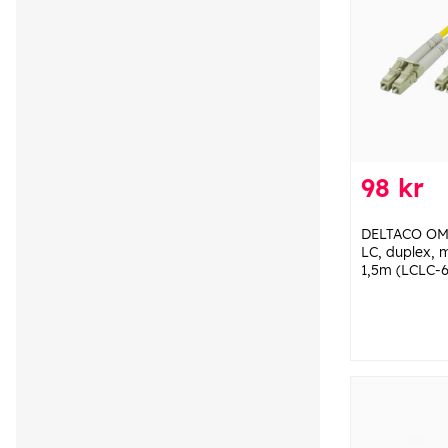
98 kr
DELTACO OM3
LC, duplex, 
1,5m (LCLC-6