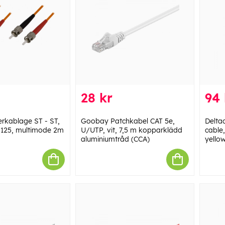
28 kr
94 
rkablage ST - ST,
Goobay Patchkabel CAT 5e,
Delta
/125, multimode 2m
U/UTP, vit, 7,5 m kopparklädd
cable,
aluminiumtråd (CCA)
yello