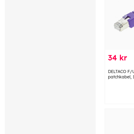
34 kr
DELTACO F/
patchkabel, 1