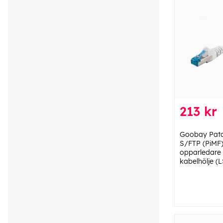
213 kr
Goobay Patc
S/FTP (PiMF)
opparledare 
kabelhölje (