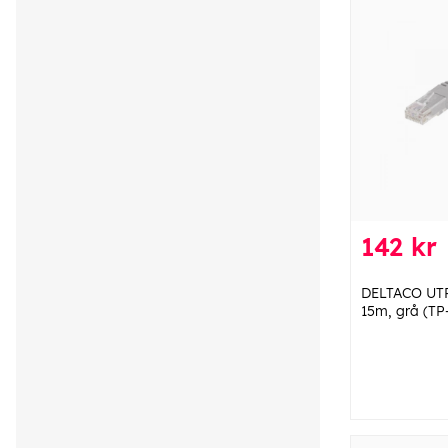
142 kr
DELTACO UTP
15m, grå (TP