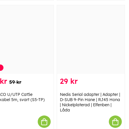
%
kr
29 kr
59 kr
ACO U/UTP Cat5e
Nedis Serial adapter | Adapter |
kabel 5m, svart (S5-TP)
D-SUB 9-Pin Hane | RJ45 Hona
| Nickelplaterad | Elfenben |
Låda