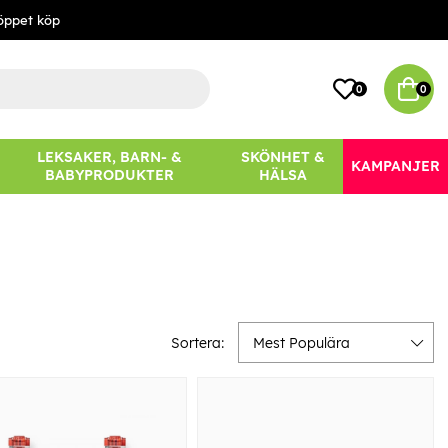
öppet köp
0
0
LEKSAKER, BARN- &
SKÖNHET &
KAMPANJER
BABYPRODUKTER
HÄLSA
Sortera:
Mest Populära