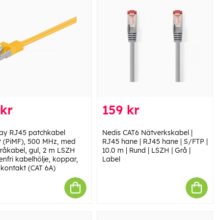
kr
159 kr
y RJ45 patchkabel
Nedis CAT6 Nätverkskabel |
 (PiMF), 500 MHz, med
RJ45 hane | RJ45 hane | S/FTP |
 råkabel, gul, 2 m LSZH
10.0 m | Rund | LSZH | Grå |
nfri kabelhölje, koppar,
Label
kontakt (CAT 6A)