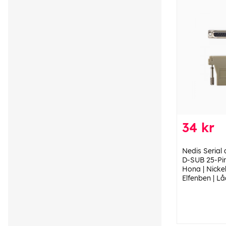
34 kr
Nedis Serial 
D-SUB 25-Pi
Hona | Nickel
Elfenben | L