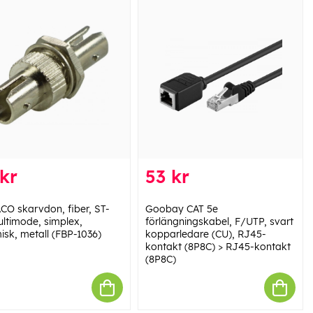
kr
53 kr
CO skarvdon, fiber, ST-
Goobay CAT 5e
ultimode, simplex,
förlängningskabel, F/UTP, svart
isk, metall (FBP-1036)
kopparledare (CU), RJ45-
kontakt (8P8C) > RJ45-kontakt
(8P8C)