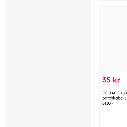
35 kr
DELTACO U/
patchkabel 1
611G)