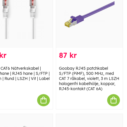
kr
87 kr
 CAT6 Nätverkskabel |
Goobay RJ45 patchkabel
hane | RJ45 hane | S/FTP |
S/FTP (PiMF), 500 MHz, med
 | Rund | LSZH | Vit | Label
CAT 7 råkabel, violett, 3 m LSZH
halogenfri kabelhölje, koppar,
RJ45-kontakt (CAT 6A)