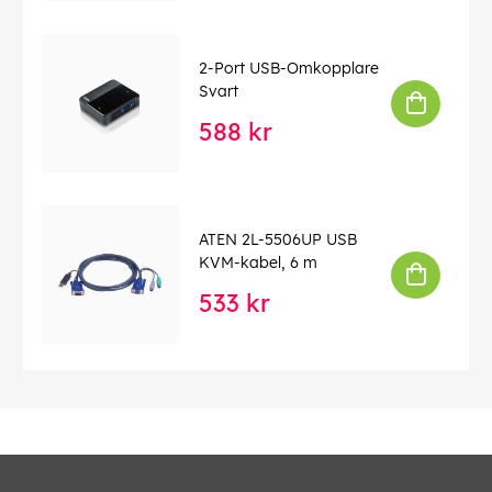
2-Port USB-Omkopplare
Svart
588 kr
ATEN 2L-5506UP USB
KVM-kabel, 6 m
533 kr