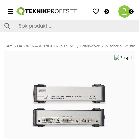
0
0
Hem
DATORER & KRINGUTRUSTNING
Datorkablar
Switchar & Splittrar