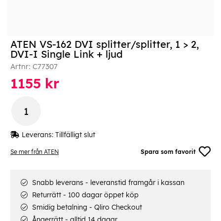
ATEN VS-162 DVI splitter/splitter, 1 > 2,
DVI-I Single Link + ljud
Artnr:
C77307
1155
kr
Leverans:
Tillfälligt slut
Se mer från ATEN
Spara som favorit
Snabb leverans - leveranstid framgår i kassan
Returrätt - 100 dagar öppet köp
Smidig betalning - Qliro Checkout
Ångerrätt - alltid 14 dagar