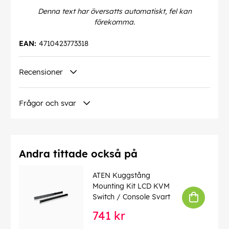
Denna text har översatts automatiskt, fel kan
förekomma.
EAN:
4710423773318
Recensioner
Frågor och svar
Andra tittade också på
ATEN Kuggstång
Mounting Kit LCD KVM
Switch / Console Svart
741 kr