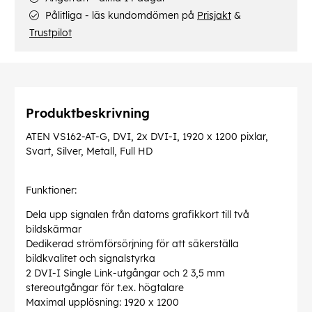
Pålitliga - läs kundomdömen på
Prisjakt
&
Trustpilot
Produktbeskrivning
ATEN VS162-AT-G, DVI, 2x DVI-I, 1920 x 1200 pixlar,
Svart, Silver, Metall, Full HD
Funktioner:
Dela upp signalen från datorns grafikkort till två
bildskärmar
Dedikerad strömförsörjning för att säkerställa
bildkvalitet och signalstyrka
2 DVI-I Single Link-utgångar och 2 3,5 mm
stereoutgångar för t.ex. högtalare
Maximal upplösning: 1920 x 1200