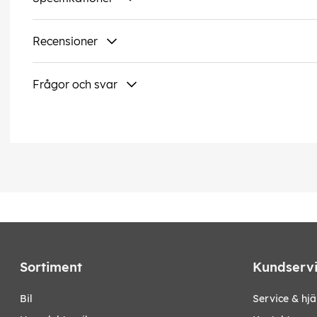
Recensioner
Frågor och svar
Sortiment
Kundserv
bil
Service & hjä