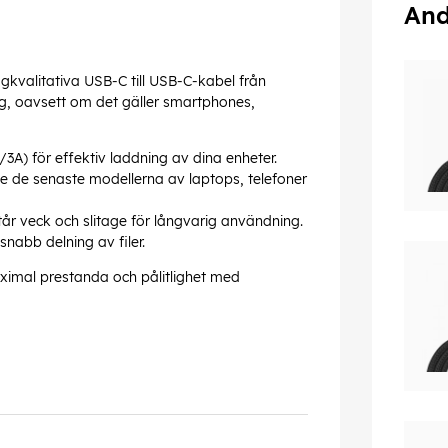
And
valitativa USB-C till USB-C-kabel från
, oavsett om det gäller smartphones,
3A) för effektiv laddning av dina enheter.
sive de senaste modellerna av laptops, telefoner
tår veck och slitage för långvarig användning.
snabb delning av filer.
ximal prestanda och pålitlighet med