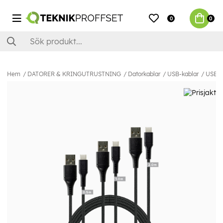
0
0
Hem
DATORER & KRINGUTRUSTNING
Datorkablar
USB-kablar
USB-