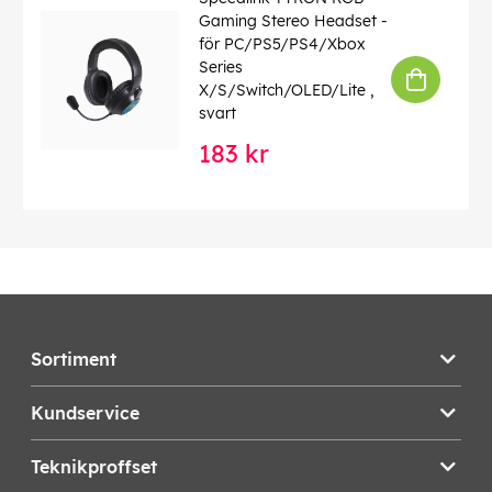
Gaming Stereo Headset -
för PC/PS5/PS4/Xbox
Series
X/S/Switch/OLED/Lite ,
svart
183 kr
Sortiment
Kundservice
Teknikproffset