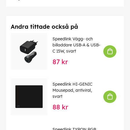
Andra tittade också på
Speedlink Vägg- och
billaddare USB-A & USB-
C 15W, svart
87 kr
Speedlink HI-GENIC
Mousepad, antiviral,
svart
88 kr
Speedlink TYRON RGB