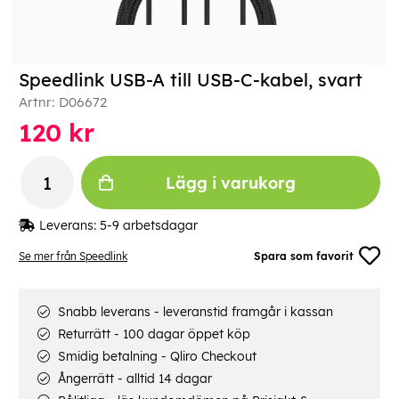
Speedlink USB-A till USB-C-kabel, svart
Artnr:
D06672
120
kr
Lägg i varukorg
Leverans:
5-9 arbetsdagar
Se mer från Speedlink
Spara som favorit
Snabb leverans - leveranstid framgår i kassan
Returrätt - 100 dagar öppet köp
Smidig betalning - Qliro Checkout
Ångerrätt - alltid 14 dagar