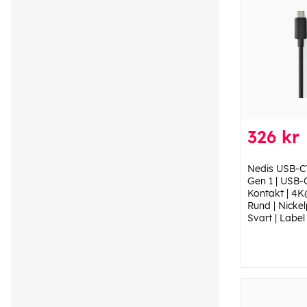
326 kr
Nedis USB-C™
Gen 1 | USB
Kontakt | 4K
Rund | Nickel
Svart | Label