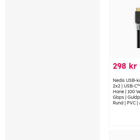
298 kr
Nedis USB-ka
2x2 | USB-C
Hane | 100 W
Gbps | Guldpl
Rund | PVC | 