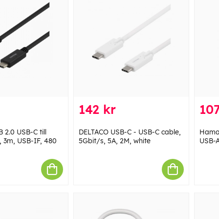
142 kr
107
2.0 USB-C till
DELTACO USB-C - USB-C cable,
Hama 
 3m, USB-IF, 480
5Gbit/s, 5A, 2M, white
USB-A