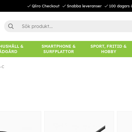
Qliro Checkout
Snabba leveranser
100 dagars 
 HUSHÅLL &
SMARTPHONE &
SPORT, FRITID &
ÄDGÅRD
SURFPLATTOR
HOBBY
-C