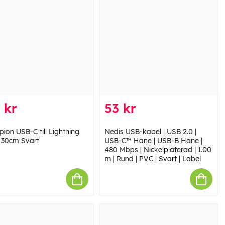
 kr
53 kr
ion USB-C till Lightning
Nedis USB-kabel | USB 2.0 |
 30cm Svart
USB-C™ Hane | USB-B Hane |
480 Mbps | Nickelplaterad | 1.00
m | Rund | PVC | Svart | Label