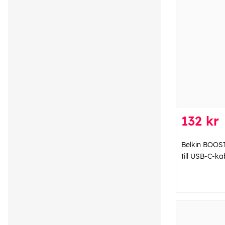
132 kr
Belkin BOOS
till USB-C-ka