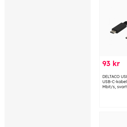
93 kr
DELTACO USB 
USB-C-kabel,
Mbit/s, svart