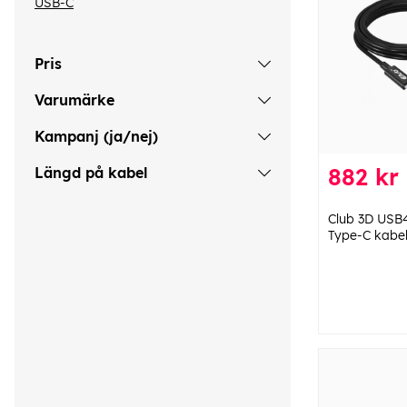
USB-C
Pris
Varumärke
Kampanj (ja/nej)
882 kr
Längd på kabel
Club 3D USB
Type-C kabel