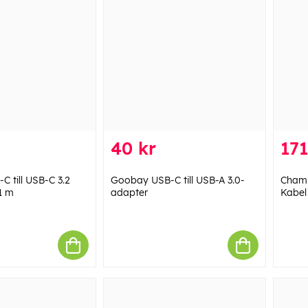
40 kr
171
 till USB-C 3.2
Goobay USB-C till USB-A 3.0-
Champ
1 m
adapter
Kabel