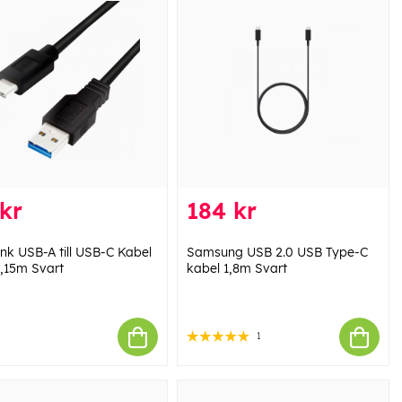
kr
184 kr
ink USB-A till USB-C Kabel
Samsung USB 2.0 USB Type-C
,15m Svart
kabel 1,8m Svart
1