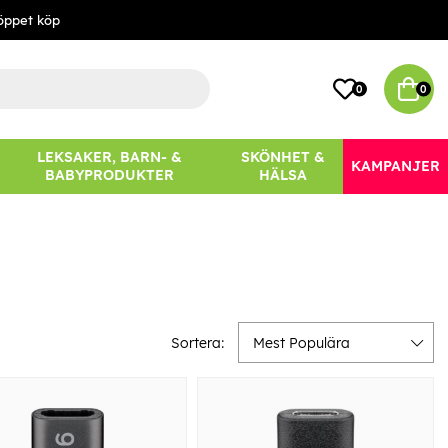
öppet köp
0
0
LEKSAKER, BARN- &
SKÖNHET &
KAMPANJER
BABYPRODUKTER
HÄLSA
Sortera:
Mest Populära