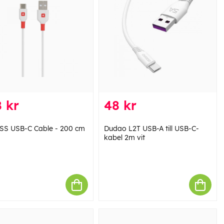
 kr
48 kr
S USB-C Cable - 200 cm
Dudao L2T USB-A till USB-C-
kabel 2m vit