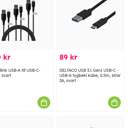
 kr
89 kr
link USB-A till USB-C-
DELTACO USB 3.1 Gen1 USB-C -
 svart
USB-A tygbekl kabe, 0.5m, 60W
3A, svart