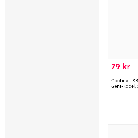
79 kr
Goobay USB-C
Gen1-kabel, 