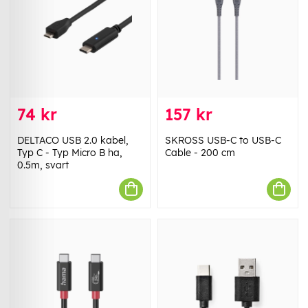
74 kr
157 kr
DELTACO USB 2.0 kabel,
SKROSS USB-C to USB-C
Typ C - Typ Micro B ha,
Cable - 200 cm
0.5m, svart