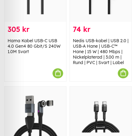
305 kr
74 kr
Hama Kabel USB-C USB
Nedis USB-kabel | USB 2.0 |
4.0 Gen4 80 Gbit/S 240W
USB-A Hane | USB-C™
1.0M Svart
Hane | 15 W | 480 Mbps |
Nickelplaterad | 3.00 m |
Rund | PVC | Svart | Label