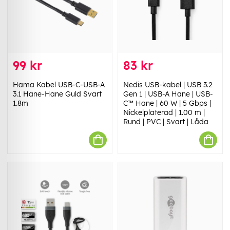
99 kr
83 kr
Hama Kabel USB-C-USB-A
Nedis USB-kabel | USB 3.2
3.1 Hane-Hane Guld Svart
Gen 1 | USB-A Hane | USB-
1.8m
C™ Hane | 60 W | 5 Gbps |
Nickelplaterad | 1.00 m |
Rund | PVC | Svart | Låda