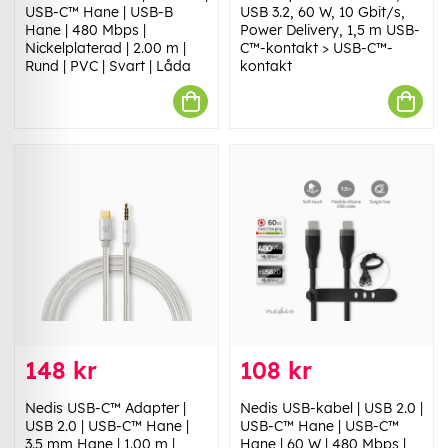
USB-C™ Hane | USB-B
USB 3.2, 60 W, 10 Gbit/s,
Hane | 480 Mbps |
Power Delivery, 1,5 m USB-
Nickelplaterad | 2.00 m |
C™-kontakt > USB-C™-
Rund | PVC | Svart | Låda
kontakt
148 kr
108 kr
Nedis USB-C™ Adapter |
Nedis USB-kabel | USB 2.0 |
USB 2.0 | USB-C™ Hane |
USB-C™ Hane | USB-C™
3.5 mm Hane | 1.00 m |
Hane | 60 W | 480 Mbps |