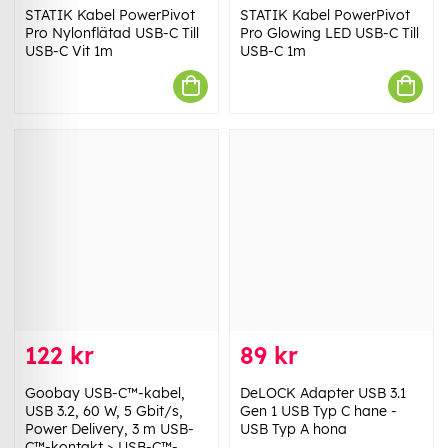
STATIK Kabel PowerPivot
STATIK Kabel PowerPivot
Pro Nylonflätad USB-C Till
Pro Glowing LED USB-C Till
USB-C Vit 1m
USB-C 1m
122 kr
89 kr
Goobay USB-C™-kabel,
DeLOCK Adapter USB 3.1
USB 3.2, 60 W, 5 Gbit/s,
Gen 1 USB Typ C hane -
Power Delivery, 3 m USB-
USB Typ A hona
C™-kontakt > USB-C™-