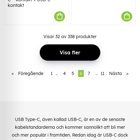
kontakt
Visar
32
av
338
produkter
Visa fler
«
Föregående
1
..
4
5
6
7
..
11
Nästa
»
USB Type-C, även kallad USB-C, är en av de senaste
kabelstandarderna och kommer sannolikt att bli mer
och mer populär i framtiden. Redan idag är USB-C dock