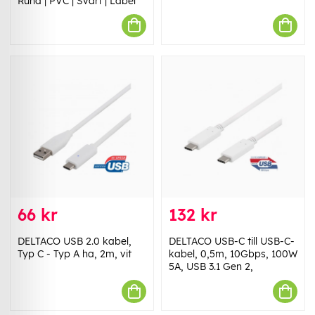
Rund | PVC | Svart | Label
66 kr
132 kr
DELTACO USB 2.0 kabel,
DELTACO USB-C till USB-C-
Typ C - Typ A ha, 2m, vit
kabel, 0,5m, 10Gbps, 100W
5A, USB 3.1 Gen 2,