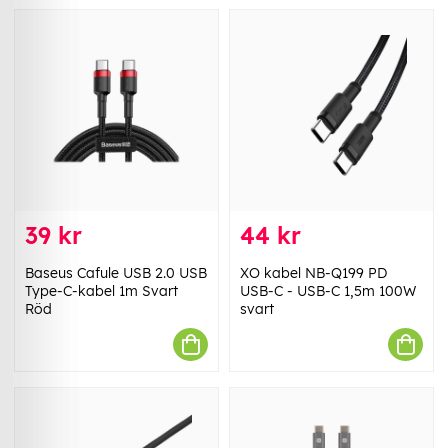
39 kr
44 kr
Baseus Cafule USB 2.0 USB
XO kabel NB-Q199 PD
Type-C-kabel 1m Svart
USB-C - USB-C 1,5m 100W
Röd
svart