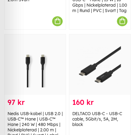
Gbps | Nickelplaterad | 1.00
m | Rund | PVC | Svart | Tag
97 kr
160 kr
Nedis USB-kabel | USB 2.0 |
DELTACO USB-C - USB-C
USB-C™ Hane | USB-C™
cable, 5Gbit/s, 5A, 2M,
Hane | 240 W | 480 Mbps |
black
Nickelplaterad | 2.00 m |