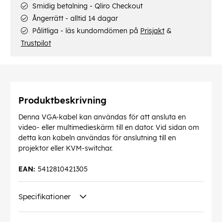
Smidig betalning - Qliro Checkout
Ångerrätt - alltid 14 dagar
Pålitliga - läs kundomdömen på
Prisjakt
&
Trustpilot
Produktbeskrivning
Denna VGA-kabel kan användas för att ansluta en
video- eller multimedieskärm till en dator. Vid sidan om
detta kan kabeln användas för anslutning till en
projektor eller KVM-switchar.
EAN:
5412810421305
Specifikationer