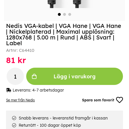
Nedis VGA-kabel | VGA Hane | VGA Hane
| Nickelplaterad | Maximal upplösning:
1280x768 | 5.00 m | Rund | ABS | Svart |
Label
Artnr:
C64410
81
kr
Lägg i varukorg
Leverans:
4-7 arbetsdagar
Se mer från Nedis
Spara som favorit
Snabb leverans - leveranstid framgår i kassan
Returrätt - 100 dagar öppet köp