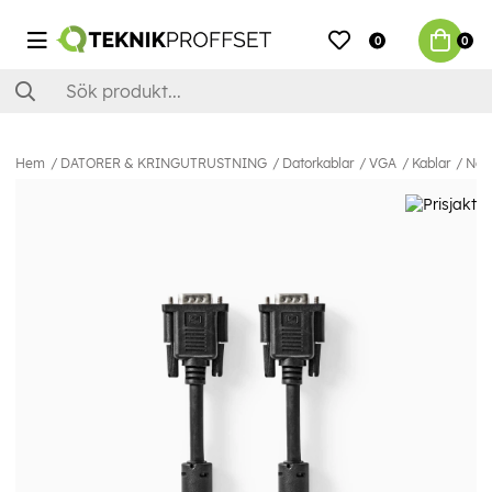
0
0
Hem
DATORER & KRINGUTRUSTNING
Datorkablar
VGA
Kablar
Nedi