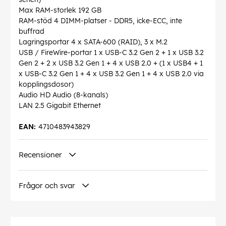
Max RAM-storlek 192 GB
RAM-stöd 4 DIMM-platser - DDR5, icke-ECC, inte
buffrad
Lagringsportar 4 x SATA-600 (RAID), 3 x M.2
USB / FireWire-portar 1 x USB-C 3.2 Gen 2 + 1 x USB 3.2
Gen 2 + 2 x USB 3.2 Gen 1 + 4 x USB 2.0 + (1 x USB4 + 1
x USB-C 3.2 Gen 1 + 4 x USB 3.2 Gen 1 + 4 x USB 2.0 via
kopplingsdosor)
Audio HD Audio (8-kanals)
LAN 2.5 Gigabit Ethernet
EAN:
4710483943829
Recensioner
Frågor och svar