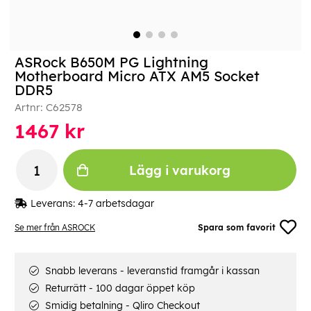
ASRock B650M PG Lightning
Motherboard Micro ATX AM5 Socket
DDR5
Artnr:
C62578
1467
kr
Lägg i varukorg
Leverans:
4-7 arbetsdagar
Se mer från ASROCK
Spara som favorit
Snabb leverans - leveranstid framgår i kassan
Returrätt - 100 dagar öppet köp
Smidig betalning - Qliro Checkout