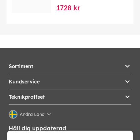
1728 kr
Sortiment
Kundservice
Teknikproffset
Ändra Land
Håll dig uppdaterad