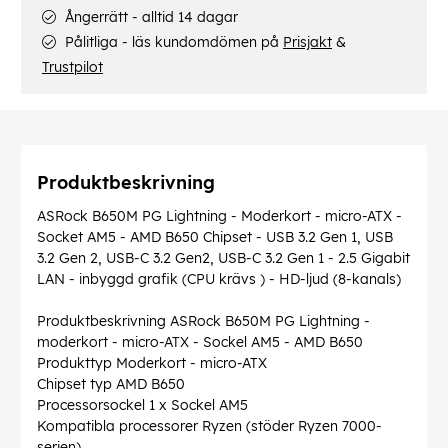
Ångerrätt - alltid 14 dagar
Pålitliga - läs kundomdömen på
Prisjakt
&
Trustpilot
Produktbeskrivning
ASRock B650M PG Lightning - Moderkort - micro-ATX -
Socket AM5 - AMD B650 Chipset - USB 3.2 Gen 1, USB
3.2 Gen 2, USB-C 3.2 Gen2, USB-C 3.2 Gen 1 - 2.5 Gigabit
LAN - inbyggd grafik (CPU krävs ) - HD-ljud (8-kanals)
Produktbeskrivning ASRock B650M PG Lightning -
moderkort - micro-ATX - Sockel AM5 - AMD B650
Produkttyp Moderkort - micro-ATX
Chipset typ AMD B650
Processorsockel 1 x Sockel AM5
Kompatibla processorer Ryzen (stöder Ryzen 7000-
serien)