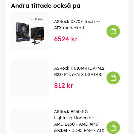
Andra tittade också på
ASRock X870E Taichi E-
ATX-moderkort
6524 kr
ASRock H610M-HDV/M.2
R2.0 Micro-ATX LGA1700
812 kr
ASRock B650 PG
Lightning Moderkort -
AMD B650 - AMD AM5
socket - DDR5 RAM - ATX